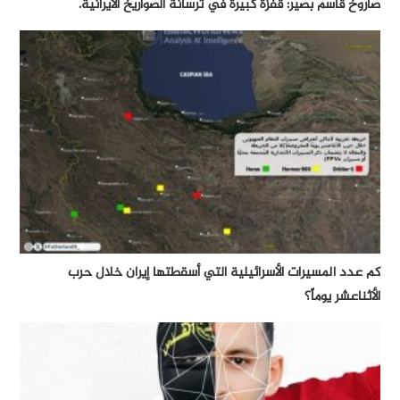
صاروخ قاسم بصير: قفزة كبيرة في ترسانة الصواريخ الايرانية.
كم عدد المسيرات الأسرائيلية التي أسقطتها إيران خلال حرب
الأثناعشر يوماً؟