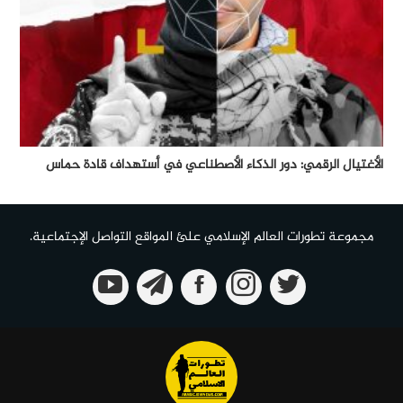
الأغتيال الرقمي: دور الذكاء الأصطناعي في أستهداف قادة حماس
مجموعة تطورات العالم الإسلامي علئ المواقع التواصل الإجتماعية.