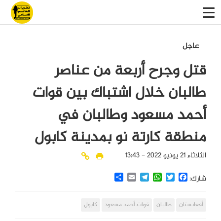
عاجل
قتل وجرح أربعة من عناصر
طالبان خلال اشتباك بين قوات
أحمد مسعود وطالبان في
منطقة كارتة نو بمدينة كابول
الثلاثاء 21 يونيو 2022 - 13:43
Share
Email
Telegram
WhatsApp
Twitter
Facebook
شارك:
أفغانستان
طالبان
قوات أحمد مسعود
كابول