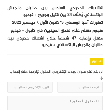
الاشتباك الحدودي السادس بين طالبان والجيش
الباكستاني يُخلّف 24 بين قتيل وجريح + فيديو
تطورات آسيا الوسطى، 13 كانون الأول \ ديسمبر 2022
هجوم مسلح على فندق الصينيين في كابول + فيديو
مقتل وإصابة 47 شخصاً خلال اشتباك حدودي بين
طالبان والجيش الباكستاني + فيديو
تعليق
لن يتم نشر عنوان بريدك الإلكتروني.
الحقول الإلزامية مشار إليها بـ
*