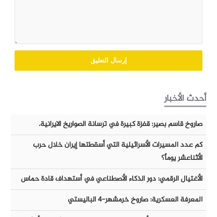
أحدث الأخبار
صاروخ قاسم بصير: قفزة كبيرة في ترسانة الصواريخ الايرانية.
كم عدد المسيرات الأسرائيلية التي أسقطتها إيران خلال حرب
الأثناعشر يوماً؟
الأغتيال الرقمي: دور الذكاء الأصطناعي في أستهداف قادة حماس
المعرفة العسكرية: صاروخ خرمشهر-٤ الباليستي