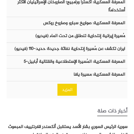
المعرفة العسكرية: أكسترا ورامبيج؛ الصاروخان الإسرائيليان الأكثر
أستخداماً!
المعرفة العسكرية: صواريخ سبارو وصاروخ روكس
مُسيرة إيرانية إنتحارية تنطلق من تحت الماء (فيديو)
ايران تكشف عن مُسيرة إنتحارية نفاثة جديدة: حديد-١١٠ (فيديو)
المعرفة العسكرية: المُسيرة الإستطلاعية والقتالية أبابيل-٥
المعرفة العسكرية: مسيرة يافا
المزيد
أخبار ذات صلة
سوريا: الرئيس السوري بشار الأسد يستقبل ألكسندر لافرنتييف المبعوث