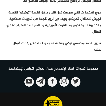
الخاص للرئيس الروسي فلاديمير بوتين والوفد المرافق له.
دوي الانفجارات التي سمعت قبل قليل داخل قاعدة “كونيكو” التابعة
لجيش الاحتلال الامريكي بريف دير الزور، ناجمة عن تدريبات عسكرية
بالذخيرة الحية تقوم بها القوات الأمريكية وعناصر قسد المتواجدة في
الحقل.
سوريا: قصف مدفعي تركي يستهدف محيط بلدة تل رفعت شمال
حلب.
مجموعة تطورات العالم الإسلامي علئ المواقع التواصل الإجتماعية.