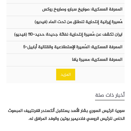
المعرفة العسكرية: صواريخ سبارو وصاروخ روكس
مُسيرة إيرانية إنتحارية تنطلق من تحت الماء (فيديو)
ايران تكشف عن مُسيرة إنتحارية نفاثة جديدة: حديد-١١٠ (فيديو)
المعرفة العسكرية: المُسيرة الإستطلاعية والقتالية أبابيل-٥
المعرفة العسكرية: مسيرة يافا
المزيد
أخبار ذات صلة
سوريا: الرئيس السوري بشار الأسد يستقبل ألكسندر لافرنتييف المبعوث
الخاص للرئيس الروسي فلاديمير بوتين والوفد المرافق له.