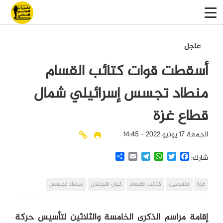
عاجل
أسقطت قوات كتائب القسام
منطاد تجسس إسرائيلي شمال
قطاع غزة
الجمعة 17 يونيو 2022 - 14:45
Share
Email
Telegram
WhatsApp
Twitter
Facebook
شارك:
غزة
فلسطين
كتائب القسام
كيان الاحتلال
منطاد تجسس
إقامة مراسم الذكرى الخامسة والثلاثين لتأسيس حركة