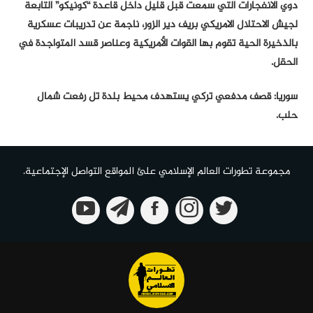
دوي الانفجارات التي سمعت قبل قليل داخل قاعدة “كونيكو” التابعة
لجيش الاحتلال الامريكي بريف دير الزور، ناجمة عن تدريبات عسكرية
بالذخيرة الحية تقوم بها القوات الأمريكية وعناصر قسد المتواجدة في
الحقل.
سوريا: قصف مدفعي تركي يستهدف محيط بلدة تل رفعت شمال
حلب.
مجموعة تطورات العالم الإسلامي علئ المواقع التواصل الإجتماعية.