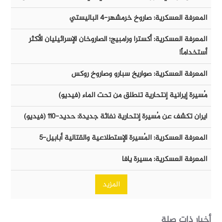
المعرفة العسكرية: صاروخ خرمشهر-٤ الباليستي
المعرفة العسكرية: أكسترا ورامبيج؛ الصاروخان الإسرائيليان الأكثر
أستخداماً!
المعرفة العسكرية: صواريخ سبارو وصاروخ روكس
مُسيرة إيرانية إنتحارية تنطلق من تحت الماء (فيديو)
ايران تكشف عن مُسيرة إنتحارية نفاثة جديدة: حديد-١١٠ (فيديو)
المعرفة العسكرية: المُسيرة الإستطلاعية والقتالية أبابيل-٥
المعرفة العسكرية: مسيرة يافا
المزيد
أخبار ذات صلة