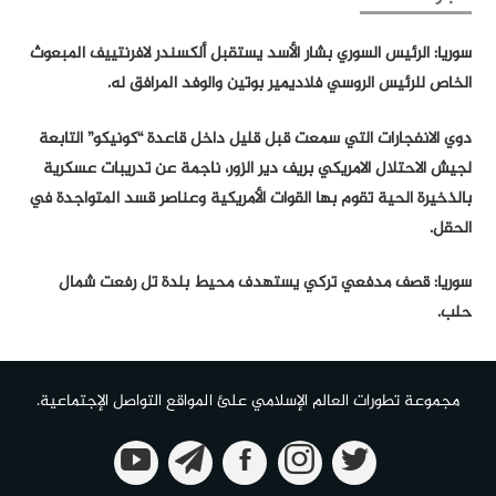
سوريا: الرئيس السوري بشار الأسد يستقبل ألكسندر لافرنتييف المبعوث
الخاص للرئيس الروسي فلاديمير بوتين والوفد المرافق له.
دوي الانفجارات التي سمعت قبل قليل داخل قاعدة “كونيكو” التابعة
لجيش الاحتلال الامريكي بريف دير الزور، ناجمة عن تدريبات عسكرية
بالذخيرة الحية تقوم بها القوات الأمريكية وعناصر قسد المتواجدة في
الحقل.
سوريا: قصف مدفعي تركي يستهدف محيط بلدة تل رفعت شمال
حلب.
مجموعة تطورات العالم الإسلامي علئ المواقع التواصل الإجتماعية.