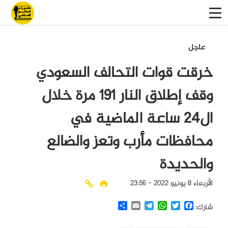
عاجل
خرقت قوات التحالف السعودي
وقف إطلاق النار ١٩١ مرة خلال
ال٢٤ ساعة الماضية في
محافظات مأرب وتعز والضالع
والحديدة
الأربعاء 8 يونيو 2022 - 23:56
Share
Email
Telegram
WhatsApp
Twitter
Facebook
شارك: