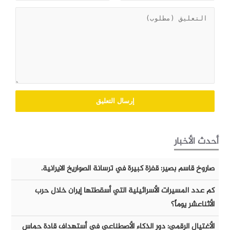
أحدث الأخبار
صاروخ قاسم بصير: قفزة كبيرة في ترسانة الصواريخ الايرانية.
كم عدد المسيرات الأسرائيلية التي أسقطتها إيران خلال حرب
الأثناعشر يوماً؟
الأغتيال الرقمي: دور الذكاء الأصطناعي في أستهداف قادة حماس