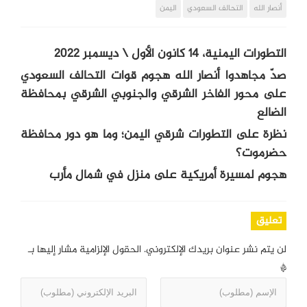
أنصار الله
التحالف السعودي
اليمن
التطورات اليمنية، 14 كانون الأول \ ديسمبر 2022
صدّ مجاهدوا أنصار الله هجوم قوات التحالف السعودي
على محور الفاخر الشرقي والجنوبي الشرقي بمحافظة
الضالع
نظرة على التطورات شرقي اليمن؛ وما هو دور محافظة
حضرموت؟
هجوم لمسيرة أمريكية على منزل في شمال مأرب
تعليق
لن يتم نشر عنوان بريدك الإلكتروني.
الحقول الإلزامية مشار إليها بـ
*