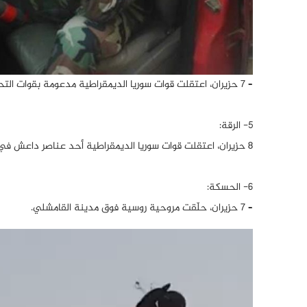
– 7 حزيران، اعتقلت قوات سوريا الديمقراطية مدعومة بقوات التحالف الأمريكي، أشخاصاً في مدينة الشحيل.
5- الرقة:
8 حزيران، اعتقلت قوات سوريا الديمقراطية أحد عناصر داعش في مدينة الرقة.
6- الحسكة:
– 7 حزيران، حلّقت مروحية روسية فوق مدينة القامشلي.