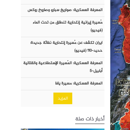
المعرفة العسكرية: صواريخ سبارو وصاروخ روكس
مُسيرة إيرانية إنتحارية تنطلق من تحت الماء
(فيديو)
ايران تكشف عن مُسيرة إنتحارية نفاثة جديدة:
حديد-١١٠ (فيديو)
المعرفة العسكرية: المُسيرة الإستطلاعية والقتالية
أبابيل-٥
المعرفة العسكرية: مسيرة يافا
المزيد
أخبار ذات صلة