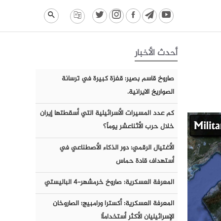
أحدث الأخبار
صاروخ قاسم بصير: قفزة كبيرة في ترسانة
الصواريخ الايرانية.
كم عدد المسيرات الأسرائيلية التي أسقطتها إيران
خلال حرب الأثناعشر يوماً؟
الأغتيال الرقمي: دور الذكاء الأصطناعي في
أستهداف قادة حماس
المعرفة العسكرية: صاروخ خرمشهر-٤ الباليستي
المعرفة العسكرية: أكسترا ورامبيج؛ الصاروخان
الإسرائيليان الأكثر أستخداماً!