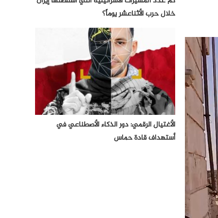
كم عدد المسيرات الأسرائيلية التي أسقطتها إيران
خلال حرب الأثناعشر يوماً؟
الأغتيال الرقمي: دور الذكاء الأصطناعي في
أستهداف قادة حماس