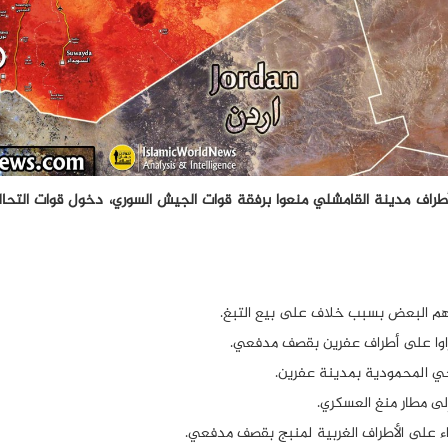
أطراف مدينة القامشلي منعوا برفقة قوات الجيش السوري، دخول قوات التحال