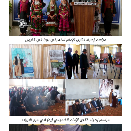
مراسم إحياء ذكرى الإمام الخميني (ره) في كابول
مراسم إحياء ذكرى الإمام الخميني (ره) في مزار شريف