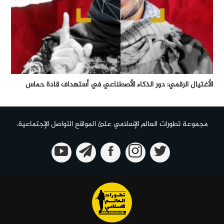
الأغتيال الرقمي: دور الذكاء الأصطناعي في أستهداف قادة حماس
مجموعة تطورات العالم الإسلامي علئ المواقع التواصل الإجتماعية.