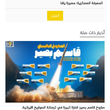
المعرفة العسكرية: مسيرة يافا
المزيد
أخبار ذات صلة
صاروخ قاسم بصير: قفزة كبيرة في ترسانة الصواريخ الايرانية.