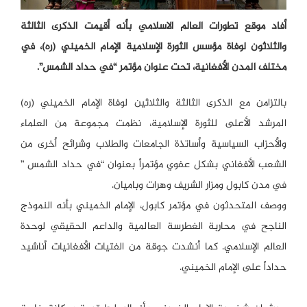
أفاد موقع تطورات العالم الاسلامي بأنه أقيمت الذكرى الثالثة
والثلاثون لوفاة مؤسس الثورة الإسلامية الإمام الخميني (ره)، في
مختلف المدن الأفغانية، تحت عنوان مؤتمر “في حداد الشمس”.
بالتزامن مع الذكرى الثالثة والثلاثين لوفاة الإمام الخميني (ره)
المرشد الأعلى للثورة الإسلامية، نظمت مجموعة من العلماء
والأحزاب السياسية وأساتذة الجامعات والطلاب وشرائح أخرى من
الشعب الأفغاني بشكل عفوي مؤتمراً بعنوان “في حداد الشمس ”
في مدن كابول ومزار الشريف وهرات وباميان.
ووصف المتحدثون في مؤتمر كابول، الإمام الخميني بأنه النموذج
الناجح في محاربة الغطرسة العالمية والداعم الحقيقي لوحدة
العالم الإسلامي. كما أنشدت جوقة من الفتيات الأفغانيات أناشيد
حداداً على الإمام الخميني.