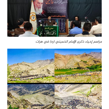
مراسم إحياء ذكرى الإمام الخميني (ره) في هرات