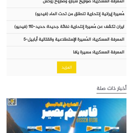
المعرفة العسكرية: صواريخ سبارو وصاروخ روكس
مُسيرة إيرانية إنتحارية تنطلق من تحت الماء (فيديو)
ايران تكشف عن مُسيرة إنتحارية نفاثة جديدة: حديد-١١٠ (فيديو)
المعرفة العسكرية: المُسيرة الإستطلاعية والقتالية أبابيل-٥
المعرفة العسكرية: مسيرة يافا
المزيد
أخبار ذات صلة