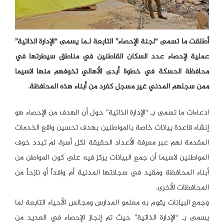
أطلقت ما تسمى “لجنة الإحصاء” التابعة لـما يسمى “الإدارة الذاتية”
عملية لإحصاء عدد السكان القاطنين في مناطق سيطرتها في
محافظة الحسكة في خطوة أبدى الأهالي تخوفهم منها لاسيما
ممن سجلهم المدني غير مسجل كفرد من أبناء هذه المحافظة.
ادعاءات ما تسمى بـ “الإدارة الذاتية” حول أن الهدف من الإحصاء هو
إنشاء قاعدة بيانات خاصة بالمواطنين بهدف تحسين واقع الخدمات
المقدمة لهم عبر معرفة الأعداد الحقيقة لكل أسرة، لم تبدد خوف
المواطنين لاسيما أن جمع البيانات يركز فيه على كون المواطن من
أبناء المحافظة ومقيد في سجلاتها المدنية أم وافداً أو نازحاً من
المحافظات الأخرى.
وجمع البيانات يقوم به معلمو المدارس ومجالس الأحياء التابعة لما
يسمى بـ “الإدارة الذاتية” حيث تم إنجاز الإحصاء في العديد من