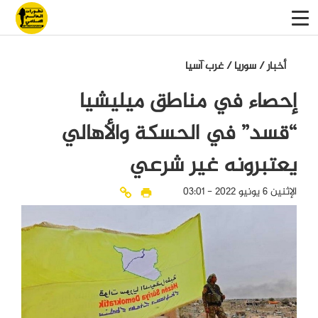
أخبار
/
سوريا
/
غرب آسيا
إحصاء في مناطق ميليشيا
“قسد” في الحسكة والأهالي
يعتبرونه غير شرعي
الإثنين 6 يونيو 2022 - 03:01