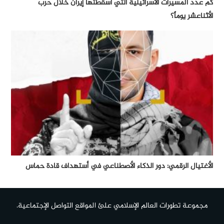
كم عدد المسيرات الأسرائيلية التي أسقطتها إيران خلال حرب
الأثناعشر يوماً؟
الأغتيال الرقمي: دور الذكاء الأصطناعي في أستهداف قادة حماس
مجموعة تطورات العالم الإسلامي علئ المواقع التواصل الإجتماعية.