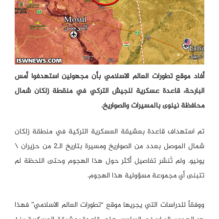
أفاد موقع تطورات العالم الاسلامي بأن مجهولين استهدفوا أمس
البارحة، قاعدة عسكرية للجيش التركي في منقطة زلكان شمال
محافظة نينوى بالمسيرات والصواريخ.
تم استهداف قاعدة بعشيقة العسكرية التركية في منطقة زلكان
شمال الموصل بعدد من الصواريخ ومسيرة بتاريخ الـ2 من حزيران \
يونيو. ولم تُنشر تفاصيل أكثر حول هذا الهجوم وحتى اللحظة لم
تتبنى أي مجموعة مسؤولية هذا الهجوم.
ووفقاً للدراسات التي يجريها موقع “تطورات العالم الاسلامي” فهذا