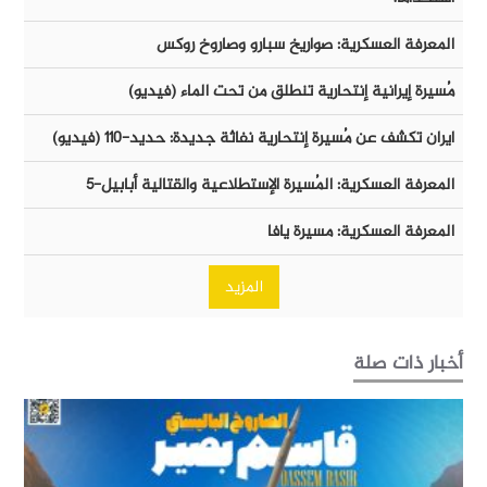
المعرفة العسكرية: صواريخ سبارو وصاروخ روكس
مُسيرة إيرانية إنتحارية تنطلق من تحت الماء (فيديو)
ايران تكشف عن مُسيرة إنتحارية نفاثة جديدة: حديد-١١٠ (فيديو)
المعرفة العسكرية: المُسيرة الإستطلاعية والقتالية أبابيل-٥
المعرفة العسكرية: مسيرة يافا
المزيد
أخبار ذات صلة