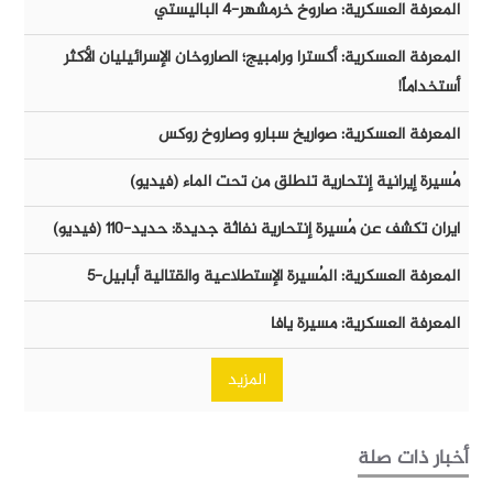
المعرفة العسكرية: صاروخ خرمشهر-٤ الباليستي
المعرفة العسكرية: أكسترا ورامبيج؛ الصاروخان الإسرائيليان الأكثر
أستخداماً!
المعرفة العسكرية: صواريخ سبارو وصاروخ روكس
مُسيرة إيرانية إنتحارية تنطلق من تحت الماء (فيديو)
ايران تكشف عن مُسيرة إنتحارية نفاثة جديدة: حديد-١١٠ (فيديو)
المعرفة العسكرية: المُسيرة الإستطلاعية والقتالية أبابيل-٥
المعرفة العسكرية: مسيرة يافا
المزيد
أخبار ذات صلة