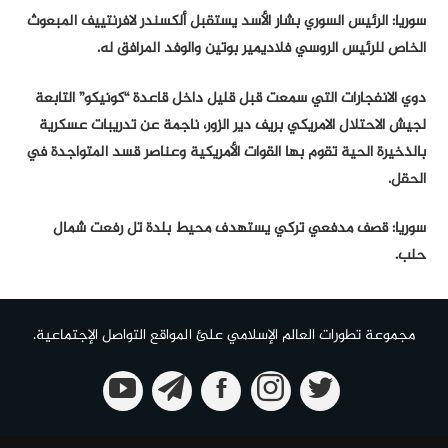
سوريا: الرئيس السوري بشار الأسد يستقبل ألكسندر لافرنتييف المبعوث
الخاص للرئيس الروسي فلاديمير بوتين والوفد المرافق له.
دوي الانفجارات التي سمعت قبل قليل داخل قاعدة “كونيكو” التابعة
لجيش الاحتلال الامريكي بريف دير الزور، ناجمة عن تدريبات عسكرية
بالذخيرة الحية تقوم بها القوات الأمريكية وعناصر قسد المتواجدة في
الحقل.
سوريا: قصف مدفعي تركي يستهدف محيط بلدة تل رفعت شمال
حلب.
مجموعة تطورات العالم الإسلامي علئ المواقع التواصل الإجتماعية.