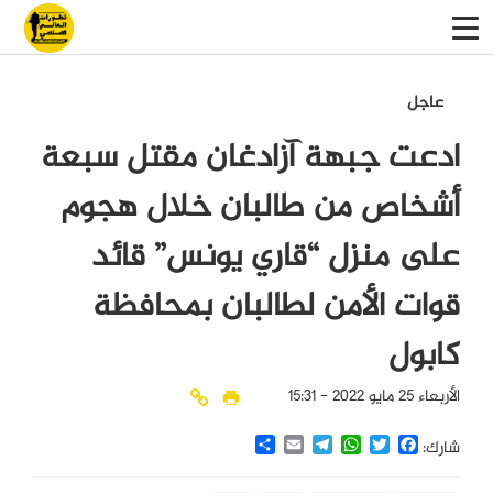
عاجل
ادعت جبهة آزادغان مقتل سبعة
أشخاص من طالبان خلال هجوم
على منزل “قاري يونس” قائد
قوات الأمن لطالبان بمحافظة
كابول
الأربعاء 25 مايو 2022 - 15:31
Share
Email
Telegram
WhatsApp
Twitter
Facebook
شارك: