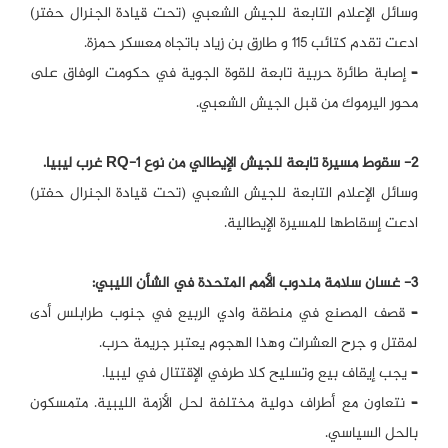
وسائل الإعلام التابعة للجيش الشعبي (تحت قيادة الجنرال حفتر)
ادعت تقدم كتائب 115 و طارق بن زياد باتجاه معسكر حمزة.
–
إصابة طائرة حربية تابعة للقوة الجوية في حكومت الوفاق على
محور اليرموك من قبل الجيش الشعبي.
2- سقوط مسيرة تابعة للجيش الإيطالي من نوع RQ-1 غرب ليبيا.
وسائل الإعلام التابعة للجيش الشعبي (تحت قيادة الجنرال حفتر)
ادعت إسقاطها للمسيرة الإيطالية.
3- غسان سلامة مندوب الأمم المتحدة في الشأن الليبي:
–
قصف المصنع في منطقة وادي الربيع في جنوب طرابلس أدى
لمقتل و جرح العشرات وهذا الهجوم يعتبر جريمة حرب.
–
يجب إيقاف بيع وتسليح كلا طرفي الإقتتال في ليبيا.
–
نتعاون مع أطراف دولية مختلفة لحل الأزمة الليبية. متمسكون
بالحل السياسي.