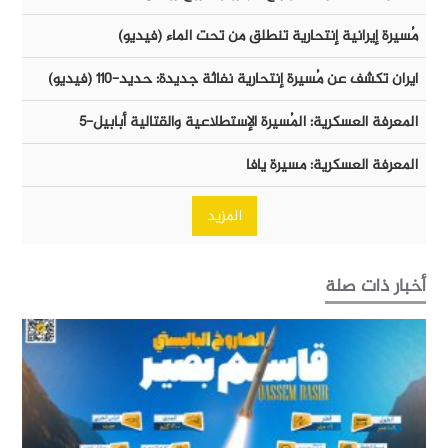
مُسيرة إيرانية إنتحارية تنطلق من تحت الماء (فيديو)
ايران تكشف عن مُسيرة إنتحارية نفاثة جديدة: حديد-١١٠ (فيديو)
المعرفة العسكرية: المُسيرة الإستطلاعية والقتالية أبابيل-٥
المعرفة العسكرية: مسيرة يافا
المزيد
أخبار ذات صلة