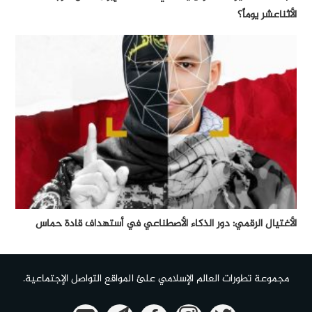
الأثناعشر يوماً؟
الأغتيال الرقمي: دور الذكاء الأصطناعي في أستهداف قادة حماس
مجموعة تطورات العالم الإسلامي علئ المواقع التواصل الإجتماعية.