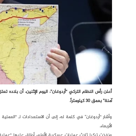
أعلن رأس النظام التركي “أردوغان”، اليوم الإثنين، أن بلاد
آمنة” بعمق 30 كيلومتراً.
وأشار “أردوغان” في كلمة له، إلى أن الاستعدادات لـ “العملية
الأربعاء.
ونفذت تركيا ثلاث عمليات عسكرية الأولى أطلق عليها “عملية