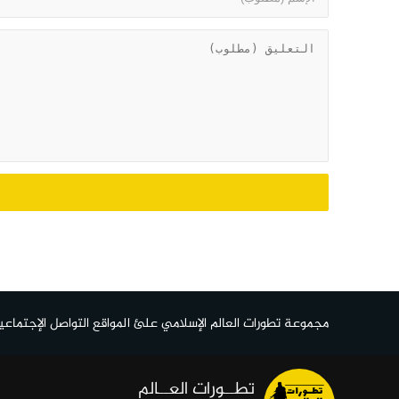
مجموعة تطورات العالم الإسلامي علئ المواقع التواصل الإجتماعي
تطــورات العــالم