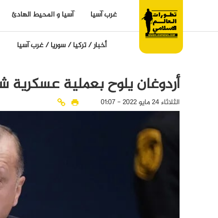
غرب آسيا
آسيا و المحيط الهادئ
أخبار
/
تركيا
/
سوريا
/
غرب آسيا
أردوغان يلوح بعملية عسكرية شم
الثلاثاء 24 مايو 2022 - 01:07