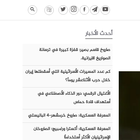
أحدث الأخبار
صاروخ قاسم بصير: قفزة كبيرة في ترسانة
الصواريخ الايرانية.
كم عدد المسيرات الأسرائيلية التي أسقطتها إيران
خلال حرب الأثناعشر يوماً؟
الأغتيال الرقمي: دور الذكاء الأصطناعي في
أستهداف قادة حماس
المعرفة العسكرية: صاروخ خرمشهر-٤ الباليستي
المعرفة العسكرية: أكسترا ورامبيج؛ الصاروخان
الإسرائيليان الأكثر أستخداماً!