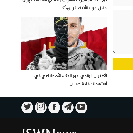
كم عدد المسيرات الأسرائيلية التي أسقطتها إيران
خلال حرب الأثناعشر يوماً؟
الأغتيال الرقمي: دور الذكاء الأصطناعي في
أستهداف قادة حماس