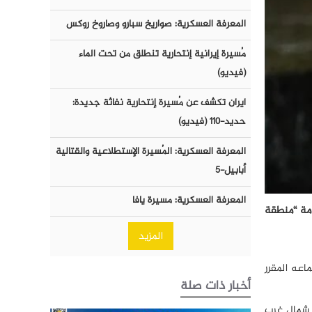
المعرفة العسكرية: صواريخ سبارو وصاروخ روكس
مُسيرة إيرانية إنتحارية تنطلق من تحت الماء
(فيديو)
ايران تكشف عن مُسيرة إنتحارية نفاثة جديدة:
حديد-١١٠ (فيديو)
المعرفة العسكرية: المُسيرة الإستطلاعية والقتالية
أبابيل-٥
المعرفة العسكرية: مسيرة يافا
امة “منطقة
المزيد
اعه المقرر
أخبار ذات صلة
ا شمال غرب