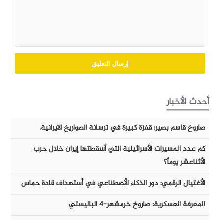
أحدث الأخبار
صاروخ قاسم بصير: قفزة كبيرة في ترسانة الصواريخ الايرانية.
كم عدد المسيرات الأسرائيلية التي أسقطتها إيران خلال حرب
الأثناعشر يوماً؟
الأغتيال الرقمي: دور الذكاء الأصطناعي في أستهداف قادة حماس
المعرفة العسكرية: صاروخ خرمشهر-٤ الباليستي