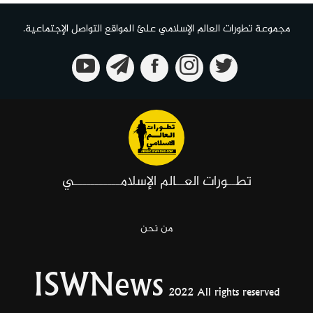
مجموعة تطورات العالم الإسلامي علئ المواقع التواصل الإجتماعية.
تطــورات العــالم الإسلامـــــــــــي
من نحن
ISWNews
2022 All rights reserved