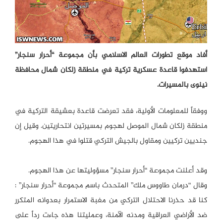
أفاد موقع تطورات العالم الاسلامي بأن مجموعة “أحرار سنجار”
استهدفوا قاعدة عسكرية تركية في منطقة زلكان شمال محافظة
نينوى بالمسيرات.
ووفقاً للمعلومات الأولية، فقد تعرضت قاعدة بعشيقة التركية في
منطقة زلكان شمال الموصل لهجوم بمسيرتين انتحاريتين. وقيل إن
جنديين تركيين ومقاول بالجيش التركي قتلوا في هذا الهجوم.
وقد أعلنت مجموعة “أحرار سنجار” مسؤوليتها عن هذا الهجوم.
وقال “درمان طاووس ملك” المتحدث باسم مجموعة “أحرار سنجار” :
كنا قد حذرنا الاحتلال التركي من مغبة الاستمرار بعدوانه المتكرر
ضد الأراضي العراقية ومدنه الآمنة، وعمليتنا هذه جاءت رداً على