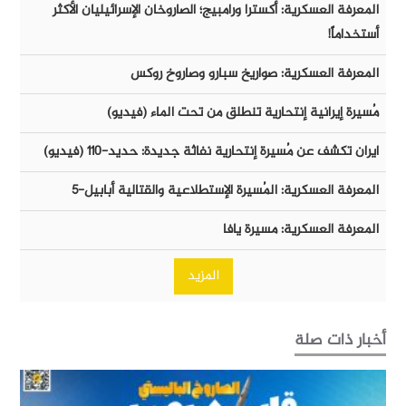
المعرفة العسكرية: أكسترا ورامبيج؛ الصاروخان الإسرائيليان الأكثر
أستخداماً!
المعرفة العسكرية: صواريخ سبارو وصاروخ روكس
مُسيرة إيرانية إنتحارية تنطلق من تحت الماء (فيديو)
ايران تكشف عن مُسيرة إنتحارية نفاثة جديدة: حديد-١١٠ (فيديو)
المعرفة العسكرية: المُسيرة الإستطلاعية والقتالية أبابيل-٥
المعرفة العسكرية: مسيرة يافا
المزيد
أخبار ذات صلة