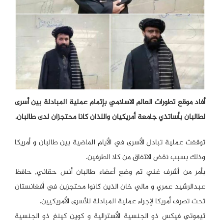
أفاد موقع تطورات العالم الاسلامي بإتمام عملية المبادلة بين أسرى
لطالبان بأساتذي جامعة أمريكيان واللذان كانا محتجزان لدى طالبان.
توقفت عملية تبادل الأسرى في الأيام الماضية بين طالبان و أمريكا
وذلك بسبب نقض الاتفاق من كلا الطرفين.
بأمر من أشرف غني تم وضع أعضاء طالبان أنس حقاني, حافظ
عبدالرشيد عمري و مالي خان الذين كانوا محتجزين في أفغانستان
تحت تصرف أمريكا لإجراء عملية المبادلة للأسرى الأمريكيين.
تيموتي فيكس ذو الجنسية الأسترالية و كوين كينغ ذو الجنسية