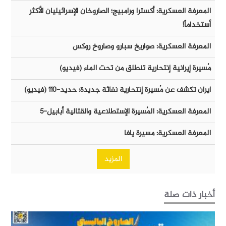
المعرفة العسكرية: أكسترا ورامبيج؛ الصاروخان الإسرائيليان الأكثر
أستخداماً!
المعرفة العسكرية: صواريخ سبارو وصاروخ روكس
مُسيرة إيرانية إنتحارية تنطلق من تحت الماء (فيديو)
ايران تكشف عن مُسيرة إنتحارية نفاثة جديدة: حديد-١١٠ (فيديو)
المعرفة العسكرية: المُسيرة الإستطلاعية والقتالية أبابيل-٥
المعرفة العسكرية: مسيرة يافا
المزيد
أخبار ذات صلة