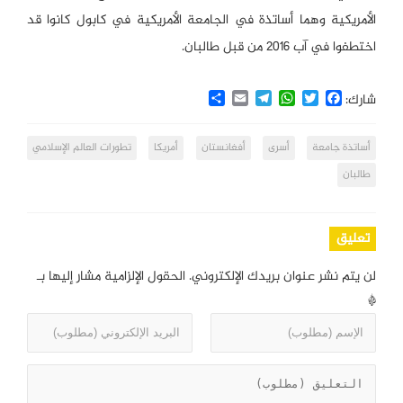
الأمريكية وهما أساتذة في الجامعة الأمريكية في كابول كانوا قد
اختطفوا في آب 2016 من قبل طالبان.
Share
Email
Telegram
WhatsApp
Twitter
Facebook
شارك:
أساتذة جامعة
أسرى
أفغانستان
أمريكا
تطورات العالم الإسلامي
طالبان
تعليق
لن يتم نشر عنوان بريدك الإلكتروني.
الحقول الإلزامية مشار إليها بـ
*