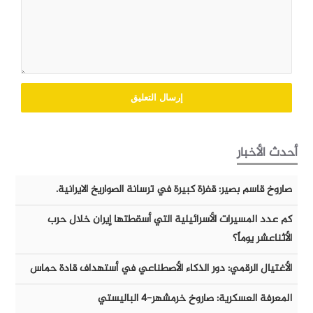
أحدث الأخبار
صاروخ قاسم بصير: قفزة كبيرة في ترسانة الصواريخ الايرانية.
كم عدد المسيرات الأسرائيلية التي أسقطتها إيران خلال حرب
الأثناعشر يوماً؟
الأغتيال الرقمي: دور الذكاء الأصطناعي في أستهداف قادة حماس
المعرفة العسكرية: صاروخ خرمشهر-٤ الباليستي