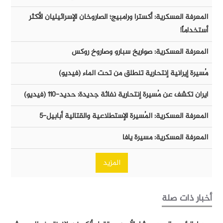
المعرفة العسكرية: أكسترا ورامبيج؛ الصاروخان الإسرائيليان الأكثر
أستخداماً!
المعرفة العسكرية: صواريخ سبارو وصاروخ روكس
مُسيرة إيرانية إنتحارية تنطلق من تحت الماء (فيديو)
ايران تكشف عن مُسيرة إنتحارية نفاثة جديدة: حديد-١١٠ (فيديو)
المعرفة العسكرية: المُسيرة الإستطلاعية والقتالية أبابيل-٥
المعرفة العسكرية: مسيرة يافا
المزيد
أخبار ذات صلة