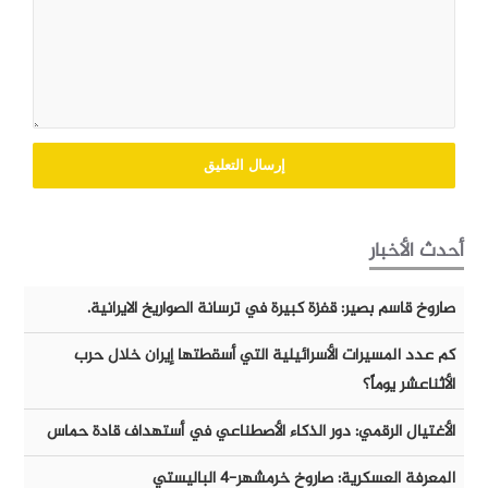
أحدث الأخبار
صاروخ قاسم بصير: قفزة كبيرة في ترسانة الصواريخ الايرانية.
كم عدد المسيرات الأسرائيلية التي أسقطتها إيران خلال حرب
الأثناعشر يوماً؟
الأغتيال الرقمي: دور الذكاء الأصطناعي في أستهداف قادة حماس
المعرفة العسكرية: صاروخ خرمشهر-٤ الباليستي