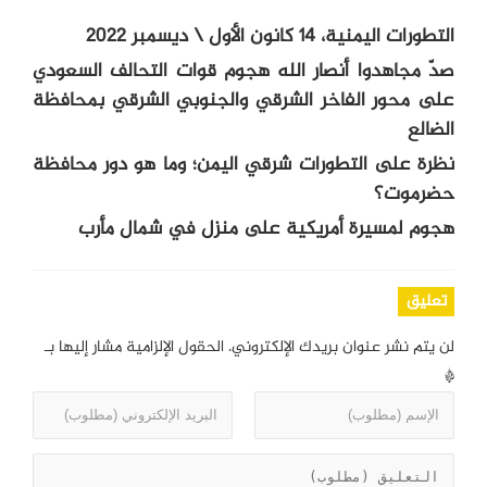
التطورات اليمنية، 14 كانون الأول \ ديسمبر 2022
صدّ مجاهدوا أنصار الله هجوم قوات التحالف السعودي
على محور الفاخر الشرقي والجنوبي الشرقي بمحافظة
الضالع
نظرة على التطورات شرقي اليمن؛ وما هو دور محافظة
حضرموت؟
هجوم لمسيرة أمريكية على منزل في شمال مأرب
تعليق
لن يتم نشر عنوان بريدك الإلكتروني.
الحقول الإلزامية مشار إليها بـ
*