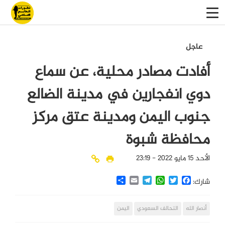
عاجل
أفادت مصادر محلية، عن سماع
دوي انفجارين في مدينة الضالع
جنوب اليمن ومدينة عتق مركز
محافظة شبوة
الأحد 15 مايو 2022 - 23:19
Share
Email
Telegram
WhatsApp
Twitter
Facebook
شارك:
أنصار الله
التحالف السعودي
اليمن