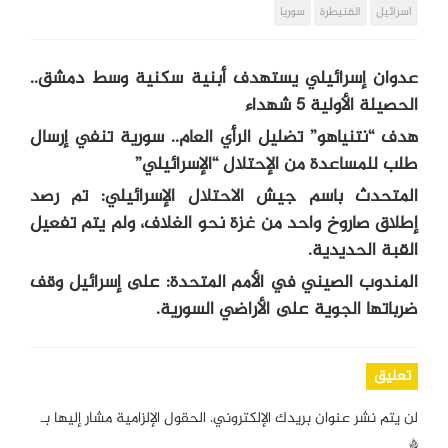
اسرائيل
القنيطرة
سوريا
عدوان إسرائيلي يستهدف أبنية سكنية وسط دمشق..
الحصيلة الأولية 5 شهداء
هدف “نتنياهو” تضليل الرأي العام.. سورية تنفي إرسال
طلب للمساعدة من الإحتلال “الإسرائيلي”
المتحدث باسم جيش الاحتلال الإسرائيلي: تم رصد
إطلاق صاروخ واحد من غزة نحو الغلاف، ولم يتم تفعيل
القبة الحديدية.
المندوب الصيني في الأمم المتحدة: على إسرائيل وقف
ضرباتها الجوية على الأراضي السورية.
تعليق
لن يتم نشر عنوان بريدك الإلكتروني.
الحقول الإلزامية مشار إليها بـ
*