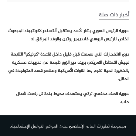
أخبار ذات صلة
سوريا: الرئيس السوري بشار الأسد يستقبل ألكسندر لافرنتييف المبعوث
الخاص للرئيس الروسي فلاديمير بوتين والوفد المرافق له.
دوي الانفجارات التي سمعت قبل قليل داخل قاعدة “كونيكو” التابعة
لجيش الاحتلال الامريكي بريف دير الزور، ناجمة عن تدريبات عسكرية
بالذخيرة الحية تقوم بها القوات الأمريكية وعناصر قسد المتواجدة في
الحقل.
سوريا: قصف مدفعي تركي يستهدف محيط بلدة تل رفعت شمال
حلب.
مجموعة تطورات العالم الإسلامي علئ المواقع التواصل الإجتماعية.