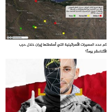
كم عدد المسيرات الأسرائيلية التي أسقطتها إيران خلال حرب
الأثناعشر يوماً؟