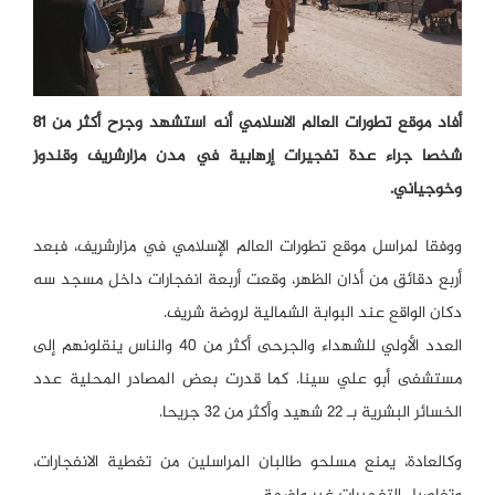
أفاد موقع تطورات العالم الاسلامي أنه استشهد وجرح أكثر من 81
شخصا جراء عدة تفجيرات إرهابية في مدن مزارشريف وقندوز
وخوجياني.
ووفقا لمراسل موقع تطورات العالم الإسلامي في مزارشريف، فبعد
أربع دقائق من أذان الظهر، وقعت أربعة انفجارات داخل مسجد سه
دكان الواقع عند البوابة الشمالية لروضة شريف.
العدد الأولي للشهداء والجرحى أكثر من 40 والناس ينقلونهم إلى
مستشفى أبو علي سينا. كما قدرت بعض المصادر المحلية عدد
الخسائر البشرية بـ 22 شهيد وأكثر من 32 جريحا.
وكالعادة، يمنع مسلحو طالبان المراسلين من تغطية الانفجارات،