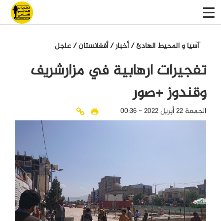
آسيا و المحيط الهادئ
/
أخبار
/
أفغانستان
/
عاجل
تفجيرات ارهابية في مزارشريف
وقندوز +صور
الجمعة 22 أبريل 2022 - 00:36