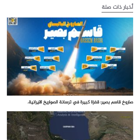
أخبار ذات صلة
صاروخ قاسم بصير: قفزة كبيرة في ترسانة الصواريخ الايرانية.