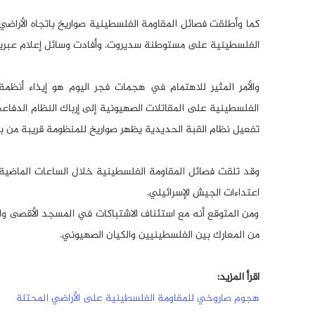
كما وأطلقت فصائل المقاومة الفلسطينية صواريخ باتجاه الأراضي
الفلسطينية على مستوطنة سديروت. وأفادت وسائل إعلام عبرية 
والأمر المثير للاهتمام في هجمات فجر اليوم هو إيذاء أنظمة
الفلسطينية على المقاتلات الصهيونية إلى إرباك النظام الدفاع
تفعيل نظام القبة الحديدية يظهر صواريخ للمنظومة قريبة من 
اعتداءات الجيش الإسرائيلي.
ومن المتوقع أنه مع استئناف الاشتباكات في المسجد الأقصى و
من المعارك بين الفلسطينيين والكيان الصهيوني.
اقرأ المزيد:
هجوم صاروخي للمقاومة الفلسطينية على الأراضي المحتلة