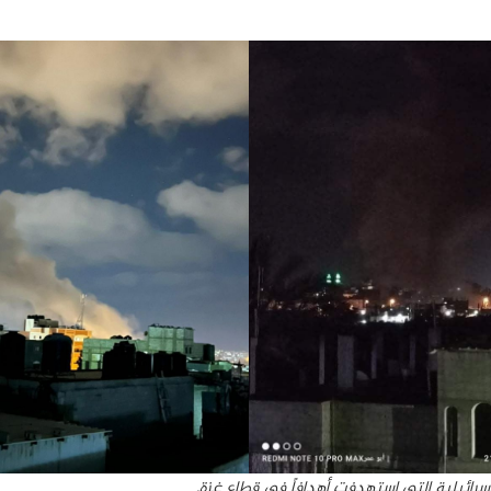
لإسرائيلية التي استهدفت أهدافاً في قطاع غزة.