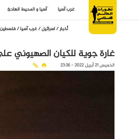
غرب آسيا
آسيا و المحيط الهادئ
أخبار
/
اسرائيل
/
غرب آسيا
/
فلسطين
غارة جوية للكيان الصهيوني عل
الخميس 21 أبريل 2022 - 23:36