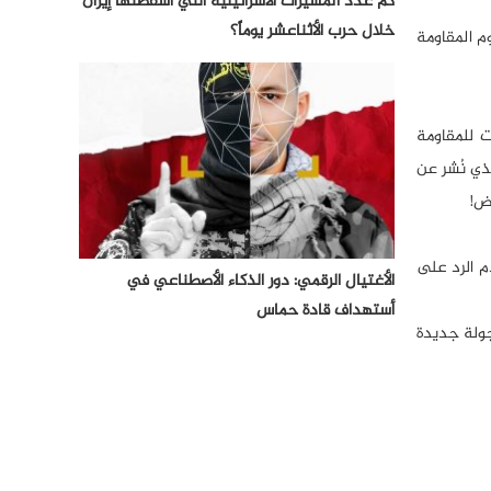
كم عدد المسيرات الأسرائيلية التي أسقطتها إيران
خلال حرب الأثناعشر يوماً؟
م المقاومة
ت للمقاومة
ذي نُشر عن
ض!
التوتر وعدم الرد على
الأغتيال الرقمي: دور الذكاء الأصطناعي في
أستهداف قادة حماس
جولة جديدة