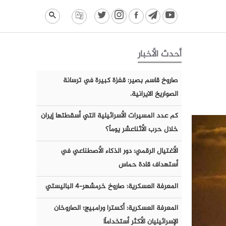
أحدث الأخبار
صاروخ قاسم بصير: قفزة كبيرة في ترسانة
الصواريخ الايرانية.
كم عدد المسيرات الأسرائيلية التي أسقطتها إيران
خلال حرب الأثناعشر يوماً؟
الأغتيال الرقمي: دور الذكاء الأصطناعي في
أستهداف قادة حماس
المعرفة العسكرية: صاروخ خرمشهر-٤ الباليستي
المعرفة العسكرية: أكسترا ورامبيج؛ الصاروخان
الإسرائيليان الأكثر أستخداماً!