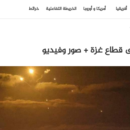
أفريقيا
أمريكا و أوروبا
الخريطة التفاعلية
خرائط
ى قطاع غزة + صور وفيديو