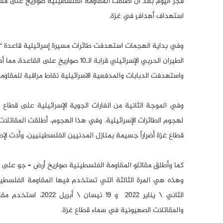
فجر اليوم بعد أن أطلقت المقاومة الفلسطينية صواريخ على مس
استهداف أهدافٍ في غزة.
وفي بداية الهجمات استهدفت طائرات مسيرة إسرائيلية قاعدة “
الطيران الحربي الإسرائيلي قرابة الـ10 صواريخ على القاعدة، مما أدى إلى اندلاع النيران داخل القاعدة.
واستهدفت الدبابات والمدفعية الاسرائيلية نقاط مراقبة للمقاو
وفي الموجة الثانية من الغارات الجوية الإسرائيلية على قطاع
لهجوم الطائرات الإسرائيلية. وفي هذا الهجوم، أطلقت المقاتلات 
قطاع غزة أضراراً جسيمة بمنازل المدنيين الفلسطينيين، وأدت ل
كما وأطلق مقاتلو المقاومة الفلسطينية صواريخ أرض – جو على ال
والمقاتلات الصهيونية في سماء قطاع غزة.