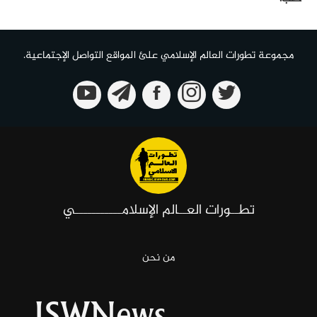
مجموعة تطورات العالم الإسلامي علئ المواقع التواصل الإجتماعية.
تطــورات العــالم الإسلامـــــــــــي
من نحن
ISWNews