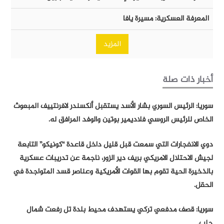
المعرفة العسكرية: مسيرة يافا
المزيد
أخبار ذات صلة
سوريا: الرئيس السوري بشار الأسد يستقبل ألكسندر لافرنتييف المبعوث
الخاص للرئيس الروسي فلاديمير بوتين والوفد المرافق له.
دوي الانفجارات التي سمعت قبل قليل داخل قاعدة “كونيكو” التابعة
لجيش الاحتلال الامريكي بريف دير الزور، ناجمة عن تدريبات عسكرية
بالذخيرة الحية تقوم بها القوات الأمريكية وعناصر قسد المتواجدة في
الحقل.
سوريا: قصف مدفعي تركي يستهدف محيط بلدة تل رفعت شمال
حلب.