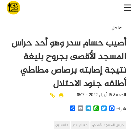
عاجل
أصيب حسام سدر وهو أحد حراس
المسجد الأقصى بجروح بليغة
نتيجة إصابته برصاص مطاطي
أطلقه جنود الاحتلال
الجمعة 15 أبريل 2022 - 18:17
Share
Email
Telegram
WhatsApp
Twitter
Facebook
شارك:
حراس المسجد الأقصى
حسام سدر
فلسطين