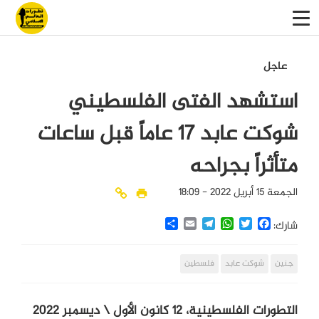
عاجل
استشهد الفتى الفلسطيني
شوكت عابد 17 عاماً قبل ساعات
متأثراً بجراحه
الجمعة 15 أبريل 2022 - 18:09
Share
Email
Telegram
WhatsApp
Twitter
Facebook
شارك:
جنين
شوكت عابد
فلسطين
التطورات الفلسطينية، 12 كانون الأول \ ديسمبر 2022