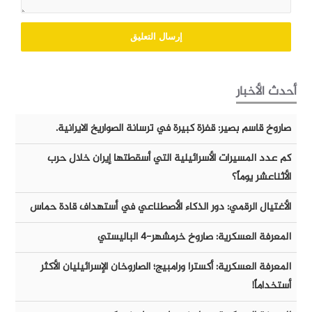
أحدث الأخبار
صاروخ قاسم بصير: قفزة كبيرة في ترسانة الصواريخ الايرانية.
كم عدد المسيرات الأسرائيلية التي أسقطتها إيران خلال حرب
الأثناعشر يوماً؟
الأغتيال الرقمي: دور الذكاء الأصطناعي في أستهداف قادة حماس
المعرفة العسكرية: صاروخ خرمشهر-٤ الباليستي
المعرفة العسكرية: أكسترا ورامبيج؛ الصاروخان الإسرائيليان الأكثر
أستخداماً!