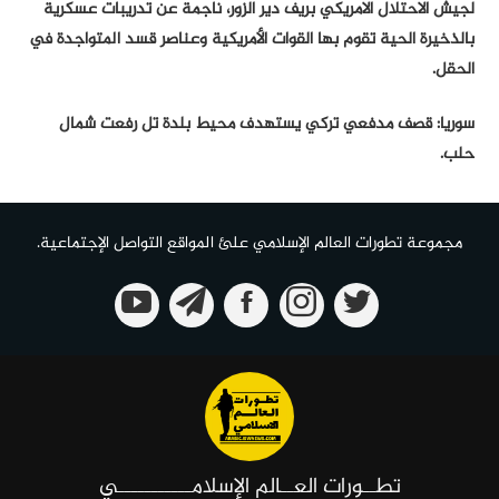
لجيش الاحتلال الامريكي بريف دير الزور، ناجمة عن تدريبات عسكرية
بالذخيرة الحية تقوم بها القوات الأمريكية وعناصر قسد المتواجدة في
الحقل.
سوريا: قصف مدفعي تركي يستهدف محيط بلدة تل رفعت شمال
حلب.
مجموعة تطورات العالم الإسلامي علئ المواقع التواصل الإجتماعية.
تطــورات العــالم الإسلامـــــــــــي