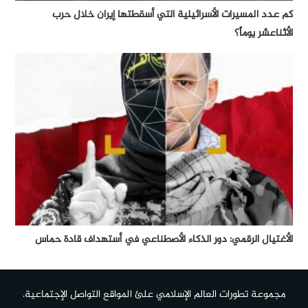
كم عدد المسيرات الأسرائيلية التي أسقطتها إيران خلال حرب
الأثناعشر يوماً؟
الأغتيال الرقمي: دور الذكاء الأصطناعي في أستهداف قادة حماس
مجموعة تطورات العالم الإسلامي علئ المواقع التواصل الإجتماعية.