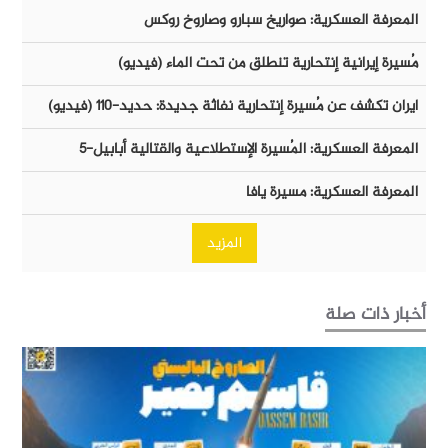
المعرفة العسكرية: صواريخ سبارو وصاروخ روكس
مُسيرة إيرانية إنتحارية تنطلق من تحت الماء (فيديو)
ايران تكشف عن مُسيرة إنتحارية نفاثة جديدة: حديد-١١٠ (فيديو)
المعرفة العسكرية: المُسيرة الإستطلاعية والقتالية أبابيل-٥
المعرفة العسكرية: مسيرة يافا
المزيد
أخبار ذات صلة