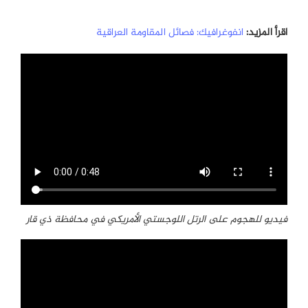
اقرأ المزيد:
انفوغرافيك: فصائل المقاومة العراقية
فيديو للهجوم على الرتل اللوجستي الأمريكي في محافظة ذي قار