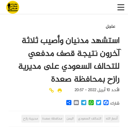
عاجل
استشهد مدنيان وأصيب ثلاثة
آخرون نتيجة قصف مدفعي
للتحالف السعودي على مديرية
رازح بمحافظة صعدة
الأحد 10 أبريل 2022 - 20:57
Share
Email
Telegram
WhatsApp
Twitter
Facebook
شارك:
أنصار الله
التحالف السعودي
اليمن
محافظة صعدة
مديرية رازح