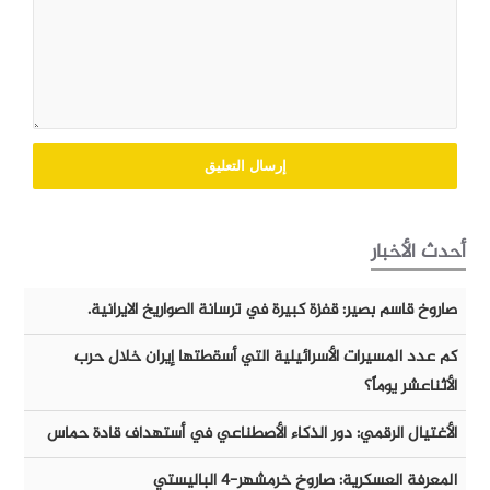
أحدث الأخبار
صاروخ قاسم بصير: قفزة كبيرة في ترسانة الصواريخ الايرانية.
كم عدد المسيرات الأسرائيلية التي أسقطتها إيران خلال حرب
الأثناعشر يوماً؟
الأغتيال الرقمي: دور الذكاء الأصطناعي في أستهداف قادة حماس
المعرفة العسكرية: صاروخ خرمشهر-٤ الباليستي