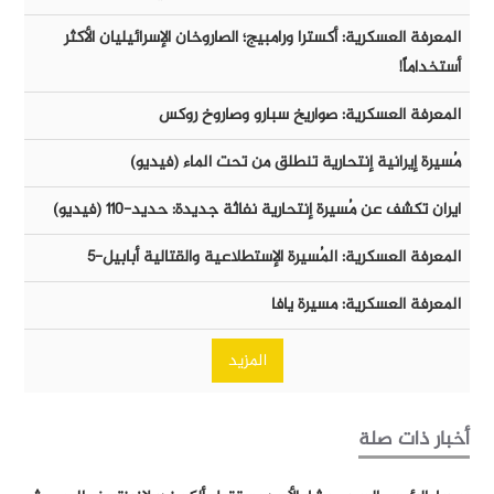
المعرفة العسكرية: أكسترا ورامبيج؛ الصاروخان الإسرائيليان الأكثر
أستخداماً!
المعرفة العسكرية: صواريخ سبارو وصاروخ روكس
مُسيرة إيرانية إنتحارية تنطلق من تحت الماء (فيديو)
ايران تكشف عن مُسيرة إنتحارية نفاثة جديدة: حديد-١١٠ (فيديو)
المعرفة العسكرية: المُسيرة الإستطلاعية والقتالية أبابيل-٥
المعرفة العسكرية: مسيرة يافا
المزيد
أخبار ذات صلة