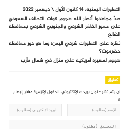
التطورات اليمنية، 14 كانون الأول \ ديسمبر 2022
صدّ مجاهدوا أنصار الله هجوم قوات التحالف السعودي
على محور الفاخر الشرقي والجنوبي الشرقي بمحافظة
الضالع
نظرة على التطورات شرقي اليمن؛ وما هو دور محافظة
حضرموت؟
هجوم لمسيرة أمريكية على منزل في شمال مأرب
تعليق
لن يتم نشر عنوان بريدك الإلكتروني.
الحقول الإلزامية مشار إليها بـ
*