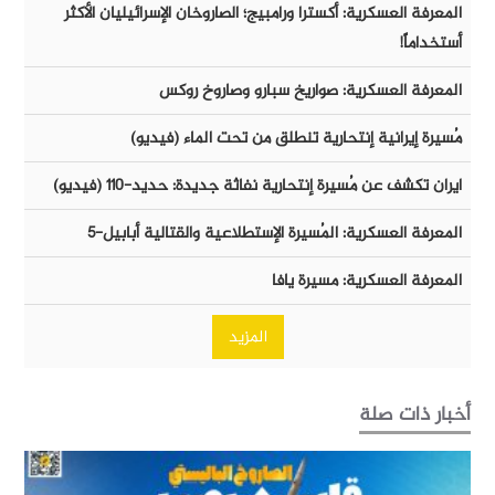
المعرفة العسكرية: أكسترا ورامبيج؛ الصاروخان الإسرائيليان الأكثر
أستخداماً!
المعرفة العسكرية: صواريخ سبارو وصاروخ روكس
مُسيرة إيرانية إنتحارية تنطلق من تحت الماء (فيديو)
ايران تكشف عن مُسيرة إنتحارية نفاثة جديدة: حديد-١١٠ (فيديو)
المعرفة العسكرية: المُسيرة الإستطلاعية والقتالية أبابيل-٥
المعرفة العسكرية: مسيرة يافا
المزيد
أخبار ذات صلة