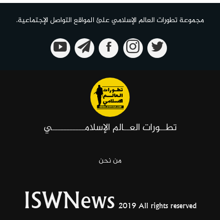
مجموعة تطورات العالم الإسلامي علئ المواقع التواصل الإجتماعية.
تطــورات العــالم الإسلامـــــــــــي
من نحن
ISWNews
2019 All rights reserved