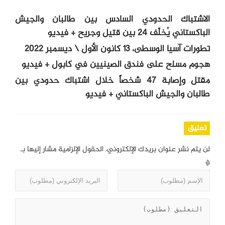
الاشتباك الحدودي السادس بين طالبان والجيش
الباكستاني يُخلّف 24 بين قتيل وجريح + فيديو
تطورات آسيا الوسطى، 13 كانون الأول \ ديسمبر 2022
هجوم مسلح على فندق الصينيين في كابول + فيديو
مقتل وإصابة 47 شخصاً خلال اشتباك حدودي بين
طالبان والجيش الباكستاني + فيديو
تعليق
لن يتم نشر عنوان بريدك الإلكتروني.
الحقول الإلزامية مشار إليها بـ
*