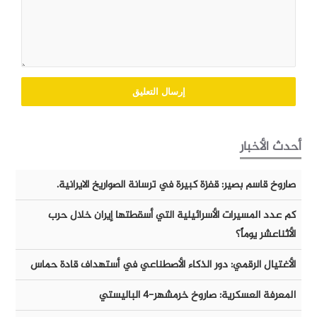
أحدث الأخبار
صاروخ قاسم بصير: قفزة كبيرة في ترسانة الصواريخ الايرانية.
كم عدد المسيرات الأسرائيلية التي أسقطتها إيران خلال حرب
الأثناعشر يوماً؟
الأغتيال الرقمي: دور الذكاء الأصطناعي في أستهداف قادة حماس
المعرفة العسكرية: صاروخ خرمشهر-٤ الباليستي