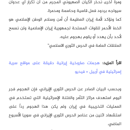
ومرة أخرى نحذر الكيان الصهيوني المجرم من أن تكرار أي عدوان
سيواجه بردود فعل قاسية وحاسمة ومدمرة.
كما ونؤكد لأمة إيران العظيمة أن أمن وسلام الوطن الإسلامي هو
الخط الأحمر للقوات المسلحة لجمهورية إيران الإسلامية ولن نسمح
لأحد بأن يهدد أو يقوم بهجوم عليه.
العلاقات العامة في الحرس الثوري الاسلامي”
اقرأ المزيد:
هجمات صاروخية إيرانية دقيقة على مواقع سرية
إسرائيلية في أربيل + فيديو
وبحسب البيان الصادر عن الحرس الثوري الإيراني، فإن الهجوم فجر
اليوم استهدف مراكز التآمر والفتنة الإسرائيلية التي تستخدم في
العمليات التخريبية في إيران ولم يكن هذا الهجوم رداٌ على
استشهاد اثنين من عناصر الحرس الثوري الإيراني في سوريا الأسبوع
الماضي.