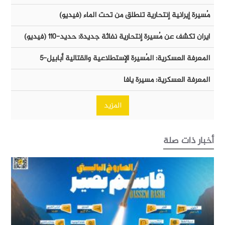
مُسيرة إيرانية إنتحارية تنطلق من تحت الماء (فيديو)
ايران تكشف عن مُسيرة إنتحارية نفاثة جديدة: حديد-١١٠ (فيديو)
المعرفة العسكرية: المُسيرة الإستطلاعية والقتالية أبابيل-٥
المعرفة العسكرية: مسيرة يافا
المزيد
أخبار ذات صلة