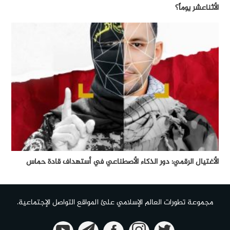
الأثناعشر يوماً؟
الأغتيال الرقمي: دور الذكاء الأصطناعي في أستهداف قادة حماس
مجموعة تطورات العالم الإسلامي علئ المواقع التواصل الإجتماعية.