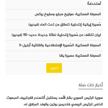
أستخداماً!
المعرفة العسكرية: صواريخ سبارو وصاروخ روكس
مُسيرة إيرانية إنتحارية تنطلق من تحت الماء (فيديو)
ايران تكشف عن مُسيرة إنتحارية نفاثة جديدة: حديد-١١٠ (فيديو)
المعرفة العسكرية: المُسيرة الإستطلاعية والقتالية أبابيل-٥
المعرفة العسكرية: مسيرة يافا
المزيد
أخبار ذات صلة
سوريا: الرئيس السوري بشار الأسد يستقبل ألكسندر لافرنتييف المبعوث
الخاص للرئيس الروسي فلاديمير بوتين والوفد المرافق له.