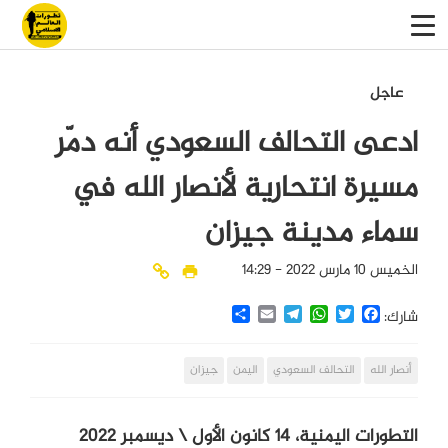
عاجل
ادعى التحالف السعودي أنه دمّر
مسيرة انتحارية لأنصار الله في
سماء مدينة جيزان
الخميس 10 مارس 2022 - 14:29
Share
Email
Telegram
WhatsApp
Twitter
Facebook
شارك:
أنصار الله
التحالف السعودي
اليمن
جيزان
التطورات اليمنية، 14 كانون الأول \ ديسمبر 2022