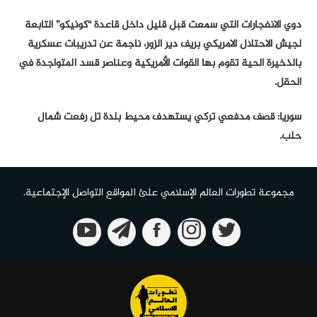
دوي الانفجارات التي سمعت قبل قليل داخل قاعدة “كونيكو” التابعة
لجيش الاحتلال الامريكي بريف دير الزور، ناجمة عن تدريبات عسكرية
بالذخيرة الحية تقوم بها القوات الأمريكية وعناصر قسد المتواجدة في
الحقل.
سوريا: قصف مدفعي تركي يستهدف محيط بلدة تل رفعت شمال
حلب.
مجموعة تطورات العالم الإسلامي علئ المواقع التواصل الإجتماعية.