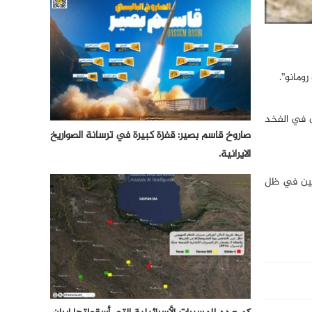
 الآخرون في الفخد
صاروخ قاسم بصير: قفزة كبيرة في ترسانة الصواريخ
الايرانية.
نين في ظل