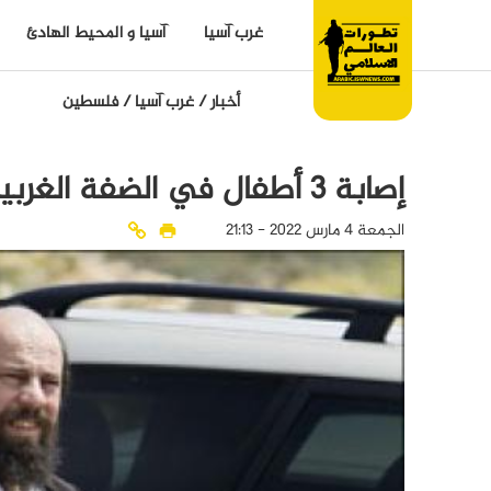
غرب آسيا
آسيا و المحيط الهادئ
أخبار
/
غرب آسيا
/
فلسطين
إصابة 3 أطفال في الضفة الغربية برصاص مستوطن صهيوني
الجمعة 4 مارس 2022 - 21:13