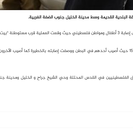
لبلدية القديمة وسط مدينة الخليل جنوب الضفة الغربية.
 “بيت رومانو”.
وقالت مصادر فلسطينية أن الأطفال يتراوح أعمارهم بين 13 إلى 15 حيث أصيب أحدهم في البطن ووصفت إصابته بالخطيرة كما أصيب
حق الفلسطينيين في القدس المحتلة وحي الشيخ جراح و الخليل ومدينة ج