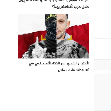
كم عدد المسيرات الأسرائيلية التي أسقطتها إيران
خلال حرب الأثناعشر يوماً؟
الأغتيال الرقمي: دور الذكاء الأصطناعي في
أستهداف قادة حماس