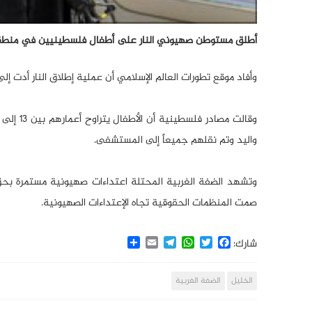
أطلق مستوطن صهيوني النار على أطفال فلسطينيين في منطقة ا
وأفاد موقع تطورات العالم الإسلامي أن عملية إطلاق النار أدت إلى إصابة 3 أطفال ومواطن فلسطيني حيث وقعت العملية قرب مستوطنة
واليد وتم نقلهم جميعاً إلى المستشفى.
وتشهد الضفة الغربية المحتلة اعتداءات صهيونية مستمرة ب
صمت المنظمات الحقوقية تجاه الإعتداءات الصهيونية.
Share
Email
Telegram
WhatsApp
Twitter
Facebook
شارك:
الخليل
الضفة الغربية