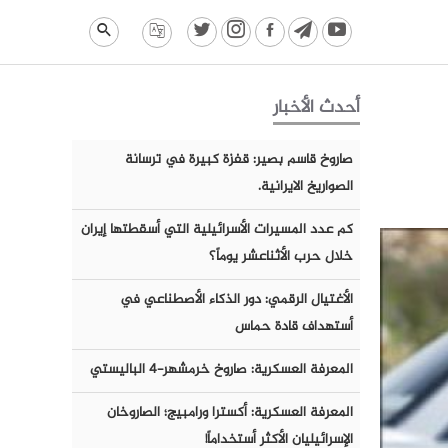
أحدث الأخبار
صاروخ قاسم بصير: قفزة كبيرة في ترسانة
الصواريخ الايرانية.
كم عدد المسيرات الأسرائيلية التي أسقطتها إيران
خلال حرب الأثناعشر يوماً؟
الأغتيال الرقمي: دور الذكاء الأصطناعي في
أستهداف قادة حماس
المعرفة العسكرية: صاروخ خرمشهر-٤ الباليستي
المعرفة العسكرية: أكسترا ورامبيج؛ الصاروخان
الإسرائيليان الأكثر أستخداماً!