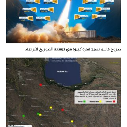
صاروخ قاسم بصير: قفزة كبيرة في ترسانة الصواريخ الايرانية.