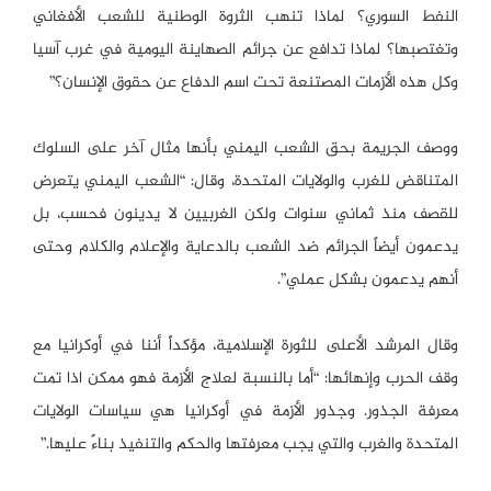
النفط السوري؟ لماذا تنهب الثروة الوطنية للشعب الأفغاني
وتغتصبها؟ لماذا تدافع عن جرائم الصهاينة اليومية في غرب آسيا
وكل هذه الأزمات المصتنعة تحت اسم الدفاع عن حقوق الإنسان؟”
ووصف الجريمة بحق الشعب اليمني بأنها مثال آخر على السلوك
المتناقض للغرب والولايات المتحدة، وقال: “الشعب اليمني يتعرض
للقصف منذ ثماني سنوات ولكن الغربيين لا يدينون فحسب، بل
يدعمون أيضاً الجرائم ضد الشعب بالدعاية والإعلام والكلام وحتى
أنهم يدعمون بشكل عملي”.
وقال المرشد الأعلى للثورة الإسلامية، مؤكداً أننا في أوكرانيا مع
وقف الحرب وإنهائها: “أما بالنسبة لعلاج الأزمة فهو ممكن اذا تمت
معرفة الجذور. وجذور الأزمة في أوكرانيا هي سياسات الولايات
المتحدة والغرب والتي يجب معرفتها والحكم والتنفيذ بناءً عليها.”