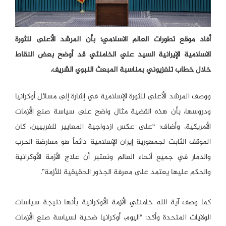
أفاد موقع تطورات العالم الاسلامي؛ بأن المرشد الأعلى للثورة
الاسلامية الإيرانية السيد علي الخامنئي قد أوضح بعض النقاط
خلال خطاب تلفزيوني بمناسبة المبعث النبوي الشريف.
ووصف المرشد الأعلى للثورة الإسلامية في إشارة إلى مسائل أوكرانيا
ودروسها، بأن هذه القضية مثال واضح على سياسة صنع الأزمات
الأمريكية، وأضاف: “على عكس ازدواجية المعايير للغربيين، كان
الموقف الثابت لجمهورية إيران الإسلامية دائماً هو معارضة الحرب
والدمار في جميع أنحاء العالم ونعتبر أن علاج الأزمة الأوكرانية
والحكم عليها يعتمد على معرفة الجذور الحقيقية للأزمة”.
كما وصف آية الله خامنئي الأزمة الأوكرانية بأنها نتيجة سياسات
الولايات المتحدة وأكد: “اليوم، أوكرانيا ضحية لسياسة صنع الأزمات