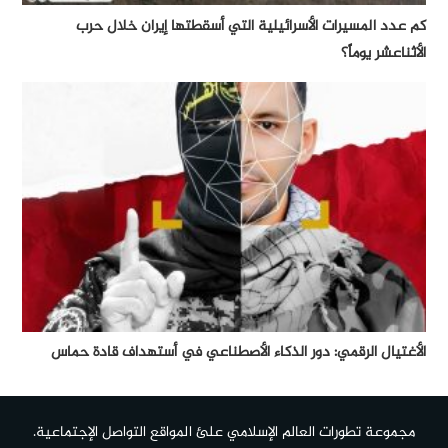
كم عدد المسيرات الأسرائيلية التي أسقطتها إيران خلال حرب
الأثناعشر يوماً؟
الأغتيال الرقمي: دور الذكاء الأصطناعي في أستهداف قادة حماس
مجموعة تطورات العالم الإسلامي علئ المواقع التواصل الإجتماعية.