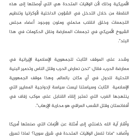
الأمريكية وذلك لأن الولايات المتحدة هي التي أوصلتها إلى هذه
النقطة من خلال التدخل في الشؤون الداخلية لأوكرانيا وتنظيم
التجمعات وخلق انقلاب مخملي وملون ووجود أعضاء مجلس
الشيوخ الأمريكي في تجمعات المعارضة ونقل الحكومات في هذا
البلد”.
وشدد على الموقف الثابت للجمهورية الإسلامية الإيرانية في
معارضة الحرب، فقال: “نحن نعارض الحرب وقتل الناس وتدمير البنية
التحتية للدول في أي مكان بالعالم. وهذا موقف الجمهورية
الإسلامية الثابت وسياستنا ليست سياسة ازدواجية المعايير التي
ينتهجها الغرب التي تعتبر إلقاء القنابل على موكب زفاف في
أفغانستان وقتل الشعب العراقي هو محاربة الإرهاب”.
وأشار آية الله خامنئي إلى أمثلة عن الأزمات التي صنعتها أمريكا
وأضاف: “ماذا تفعل الولايات المتحدة في شرق سوريا؟ لماذا تسرق