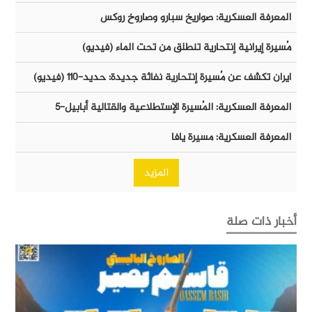
المعرفة العسكرية: صواريخ سبارو وصاروخ روكس
مُسيرة إيرانية إنتحارية تنطلق من تحت الماء (فيديو)
ايران تكشف عن مُسيرة إنتحارية نفاثة جديدة: حديد-١١٠ (فيديو)
المعرفة العسكرية: المُسيرة الإستطلاعية والقتالية أبابيل-٥
المعرفة العسكرية: مسيرة يافا
المزيد
أخبار ذات صلة