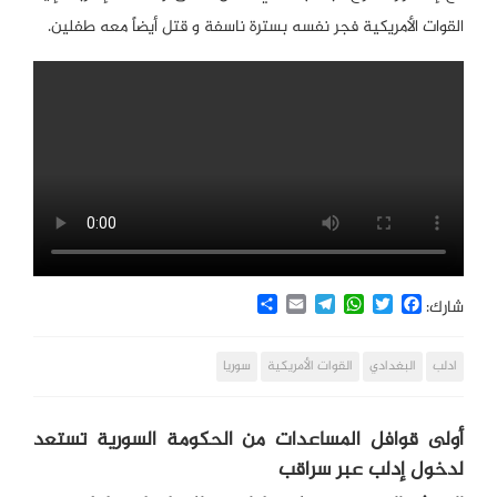
القوات الأمريكية فجر نفسه بسترة ناسفة و قتل أيضاً معه طفلين.
Share
Email
Telegram
WhatsApp
Twitter
Facebook
شارك:
ادلب
البغدادي
القوات الأمريكية
سوريا
أولى قوافل المساعدات من الحكومة السورية تستعد
لدخول إدلب عبر سراقب