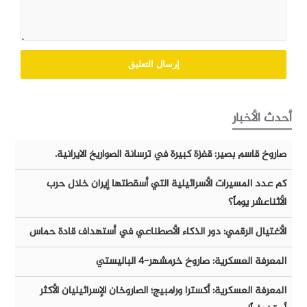
أحدث الأخبار
صاروخ قاسم بصير: قفزة كبيرة في ترسانة الصواريخ الايرانية.
كم عدد المسيرات الأسرائيلية التي أسقطتها إيران خلال حرب
الأثناعشر يوماً؟
الأغتيال الرقمي: دور الذكاء الأصطناعي في أستهداف قادة حماس
المعرفة العسكرية: صاروخ خرمشهر-٤ الباليستي
المعرفة العسكرية: أكسترا ورامبيج؛ الصاروخان الإسرائيليان الأكثر