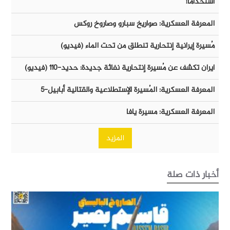
أستخداماً!
المعرفة العسكرية: صواريخ سبارو وصاروخ روكس
مُسيرة إيرانية إنتحارية تنطلق من تحت الماء (فيديو)
ايران تكشف عن مُسيرة إنتحارية نفاثة جديدة: حديد-١١٠ (فيديو)
المعرفة العسكرية: المُسيرة الإستطلاعية والقتالية أبابيل-٥
المعرفة العسكرية: مسيرة يافا
المزيد
أخبار ذات صلة