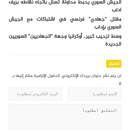
الجيش السوري يحبط محاولة تسلل باتجاه نقاطه بريف
ادلب
مقتل “جهادي” فرنسي في اشتباكات مع الجيش
السوري بإدلب
وسط ترحيب كبير.. أوكرانيا وجهة “الجهاديين” السوريين
الجديدة
تعليق
لن يتم نشر عنوان بريدك الإلكتروني.
الحقول الإلزامية مشار إليها بـ
*