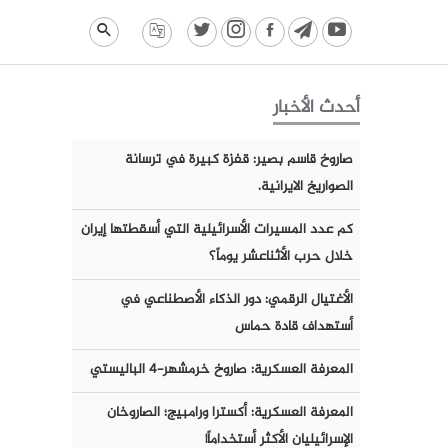
أحدث الأخبار
صاروخ قاسم بصير: قفزة كبيرة في ترسانة
الصواريخ الايرانية.
كم عدد المسيرات الأسرائيلية التي أسقطتها إيران
خلال حرب الأثناعشر يوماً؟
الأغتيال الرقمي: دور الذكاء الأصطناعي في
أستهداف قادة حماس
المعرفة العسكرية: صاروخ خرمشهر-٤ الباليستي
المعرفة العسكرية: أكسترا ورامبيج؛ الصاروخان
الإسرائيليان الأكثر أستخداماً!