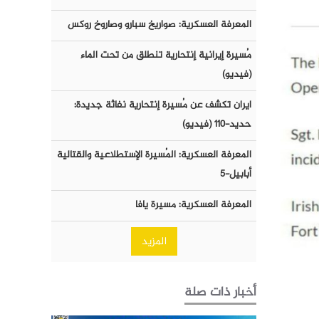
المعرفة العسكرية: صواريخ سبارو وصاروخ روكس
مُسيرة إيرانية إنتحارية تنطلق من تحت الماء
(فيديو)
ايران تكشف عن مُسيرة إنتحارية نفاثة جديدة:
حديد-١١٠ (فيديو)
المعرفة العسكرية: المُسيرة الإستطلاعية والقتالية
أبابيل-٥
المعرفة العسكرية: مسيرة يافا
المزيد
أخبار ذات صلة