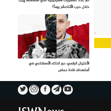
كم عدد المسيرات الأسرائيلية التي أسقطتها إيران
خلال حرب الأثناعشر يوماً؟
الأغتيال الرقمي: دور الذكاء الأصطناعي في
أستهداف قادة حماس