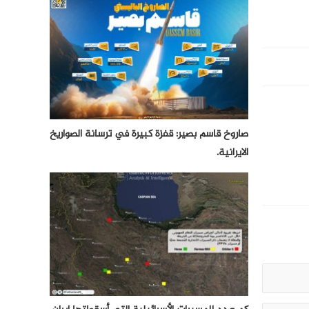
صاروخ قاسم بصير: قفزة كبيرة في ترسانة الصواريخ
الايرانية.