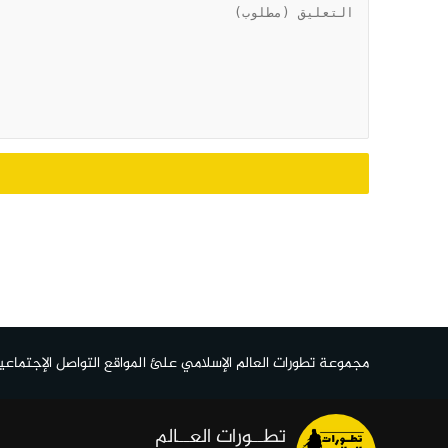
مجموعة تطورات العالم الإسلامي علئ المواقع التواصل الإجتماعي
تطــورات العــالم