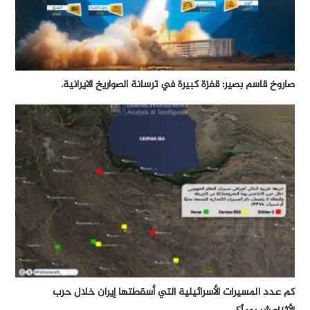
صاروخ قاسم بصير: قفزة كبيرة في ترسانة الصواريخ الايرانية.
كم عدد المسيرات الأسرائيلية التي أسقطتها إيران خلال حرب