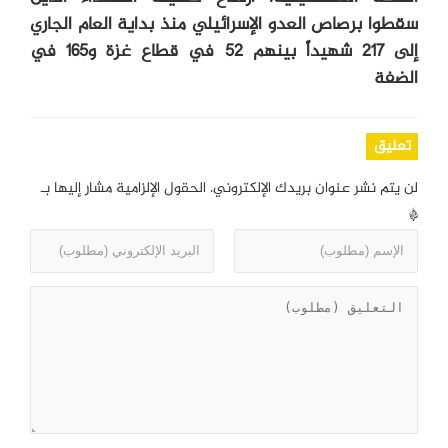
سقطوا برصاص العدو الإسرائيلي منذ بداية العام الجاري
إلى 217 شهيداً بينهم 52 في قطاع غزة و165 في
الضفة
تعليق
لن يتم نشر عنوان بريدك الإلكتروني.
الحقول الإلزامية مشار إليها بـ
*