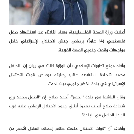
أعلنت وزارة الصحة الفلسطينية، مساء الثلاثاء عن استشهاد طفل
فلسطيني (14 عاماً) برصاص جيش الاحتلال الإسرائيلي خلال
مواجهات وقعت جنوبي الضفة الغربية.
وأفاد موقع تطورات الإسلامي بأن الوزارة قالت في بيان إن “الطفل
محمد شحادة استشهد عقب إصابته برصاص قوات الاحتلال
الإسرائيلي في بلدة الخضر جنوبي بيت لحم”.
وقال الناشط في بلدة “الخضر”، أحمد صلاح، إن “الطفل محمد رزق
شحادة صلاح أصيب بعدما أطلق جنود الاحتلال الرصاص عليه قرب
الجدار الفاصل في البلدة”.
وأضاف أن “قوات الاحتلال منعت طاقم إسعاف الهلال الأحمر من