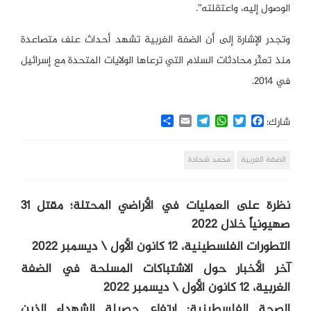
الوصول إليه، واعتقلته”.
وتجدر الإشارة إلى أن الضفة الغربية تشهد أحداث عنف متصاعدة
منذ تعثّر محادثات السلام التي ترعاها الولايات المتحدة مع إسرائيل
في 2014.
Share
Email
Telegram
WhatsApp
Twitter
Facebook
شارك:
الضفة الغربية
محمد شحادة
نظرة على العمليات في الأراضي المحتلة؛ مقتل 31
صهيونياً خلال 2022
التطورات الفلسطينية، 12 كانون الأول \ ديسمبر 2022
آخر الأخبار حول الاشتباكات المسلحة في الضفة
الغربية، 12 كانون الأول \ ديسمبر 2022
الصحة الفلسطينية: ارتفاع حصيلة الشهداء الذين