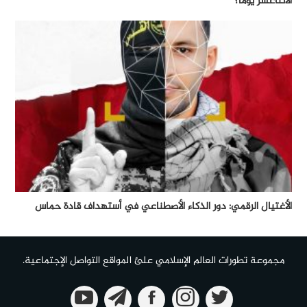
الأثناعشر يوماً؟
الأغتيال الرقمي: دور الذكاء الأصطناعي في أستهداف قادة حماس
مجموعة تطورات العالم الإسلامي علئ المواقع التواصل الإجتماعية.