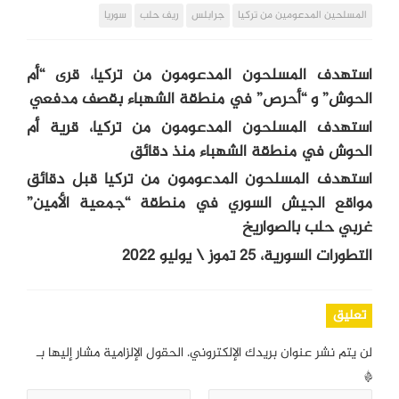
المسلحين المدعومين من تركيا
جرابلس
ريف حلب
سوريا
استهدف المسلحون المدعومون من تركيا، قرى “أم
الحوش” و “أحرص” في منطقة الشهباء بقصف مدفعي
استهدف المسلحون المدعومون من تركيا، قرية أم
الحوش في منطقة الشهباء منذ دقائق
استهدف المسلحون المدعومون من تركيا قبل دقائق
مواقع الجيش السوري في منطقة “جمعية الأمين”
غربي حلب بالصواريخ
التطورات السورية، 25 تموز \ يوليو 2022
تعليق
لن يتم نشر عنوان بريدك الإلكتروني.
الحقول الإلزامية مشار إليها بـ
*