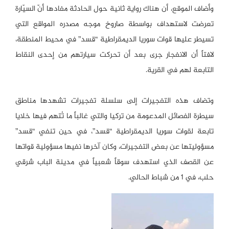
وأضاف الموقع، أن هناك رواية ثانية حول الحادثة مفادها أنّ السيّارة
تعرضت لاستهداف بواسطة صاروخ موجه مصدره المواقع التي
تسيطر عليها قوات سوريا الديمقراطية “قسد” في محيط المنطقة،
لافتاً أن الانفجار جرى بعد أن تحركت سيارتهم من إحدى النقاط
التابعة لهم في القرية.
وتضاف هذه التفجيرات إلى سلسلة تفجيرات تشهدها مناطق
سيطرة الفصائل المدعومة من تركيا والتي غالباً ما تُتهم فيها خلايا
تابعة لقوات سوريا الديمقراطية “قسد”، في حين تنفي “قسد”
مسؤوليتها عن بعض التفجيرات، وكان آخرها نفيها مسؤولية قواتها
عن القصف الذي استهدف سوقاً شعبياً في مدينة الباب شرقي
حلب، في 1 من شباط الحالي.