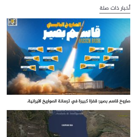
أخبار ذات صلة
صاروخ قاسم بصير: قفزة كبيرة في ترسانة الصواريخ الايرانية.