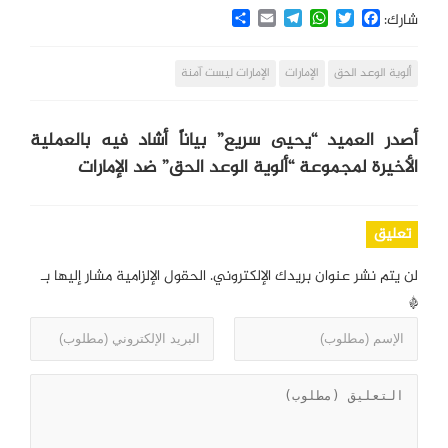
Share
Email
Telegram
WhatsApp
Twitter
Facebook
شارك:
ألوية الوعد الحق
الإمارات
الإمارات ليست آمنة
أصدر العميد “يحيى سريع” بياناً أشاد فيه بالعملية
الأخيرة لمجموعة “ألوية الوعد الحق” ضد الإمارات
تعليق
لن يتم نشر عنوان بريدك الإلكتروني.
الحقول الإلزامية مشار إليها بـ
*