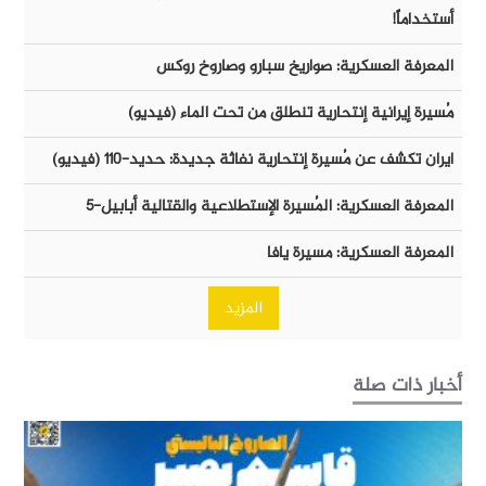
أستخداماً!
المعرفة العسكرية: صواريخ سبارو وصاروخ روكس
مُسيرة إيرانية إنتحارية تنطلق من تحت الماء (فيديو)
ايران تكشف عن مُسيرة إنتحارية نفاثة جديدة: حديد-١١٠ (فيديو)
المعرفة العسكرية: المُسيرة الإستطلاعية والقتالية أبابيل-٥
المعرفة العسكرية: مسيرة يافا
المزيد
أخبار ذات صلة