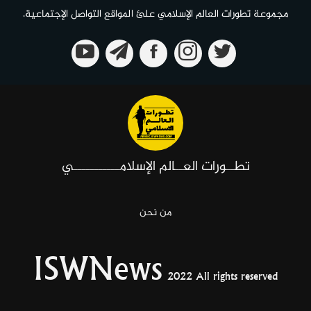
مجموعة تطورات العالم الإسلامي علئ المواقع التواصل الإجتماعية.
تطــورات العــالم الإسلامـــــــــــي
من نحن
ISWNews
2022 All rights reserved