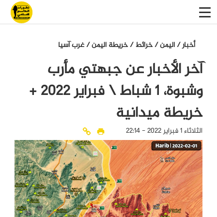
أخبار
/
اليمن
/
خرائط
/
خريطة اليمن
/
غرب آسيا
آخر الأخبار عن جبهتي مأرب
وشبوة، 1 شباط \ فبراير 2022 +
خريطة ميدانية
الثلاثاء 1 فبراير 2022 - 22:14