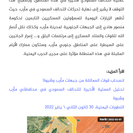
عملية التحالف السعودي الأخيرة في هذه المناطق. وبالطبع، هذا
التوقف لا يشير إلى نهاية تحركات التحالف السعودي في مأرب. حيث
تُظهر الزيارات اليومية للمسؤولين العسكريين التابعين لحكومة
منصور هادي إلى الجبهات الجنوبية لمدينة مأرب، وكذلك نقل أنصار
الله للقوات والعتاد العسكري إلى مرتفعات البلق و…. إصرار الجانبين
على السيطرة على المناطق جنوبي مأرب. وستكون معارك الأيام
المقبلة في هذه المنطقة مؤثرة على مجرى الحرب اليمنية.
اقرأ المزيد:
انسحاب قوات العمالقة من جبهات مأرب وشبوة!
تحليل العملية الأخيرة للتحالف السعودي في محافظتي مأرب
وشبوة
التطورات اليمنية، 30 كانون الثاني \ يناير 2022