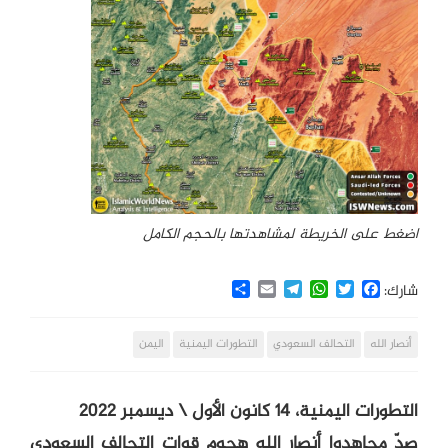
اضغط على الخريطة لمشاهدتها بالحجم الكامل
Share
Email
Telegram
WhatsApp
Twitter
Facebook
شارك:
أنصار الله
التحالف السعودي
التطورات اليمنية
اليمن
التطورات اليمنية، 14 كانون الأول \ ديسمبر 2022
صدّ مجاهدوا أنصار الله هجوم قوات التحالف السعودي