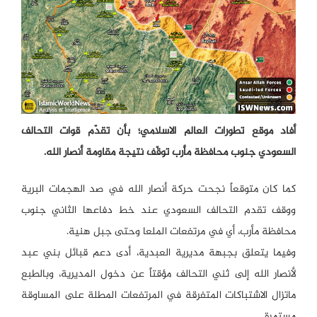
أفاد موقع تطورات العالم الاسلامي؛ بأن تقدّم قوات التحالف
السعودي جنوب محافظة مأرب توقّف نتيجة مقاومة أنصار الله.
كما كان متوقعاً نجحت حركة أنصار الله في صد الهجمات البرية
ووقف تقدم التحالف السعودي عند خط دفاعها الثاني جنوب
محافظة مأرب، أي في مرتفعات الملعا وحتى جبل هنية.
وفيما يتعلق بجبهة مديرية العبدية، أدى دعم قبائل بني عبد
لأنصار الله إلى ثني التحالف مؤقتاً عن دخول المديرية، وبالطبع
ماتزال الاشتباكات المتفرقة في المرتفعات المطلة على المساوقة
مستمرة.