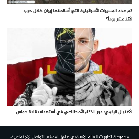
كم عدد المسيرات الأسرائيلية التي أسقطتها إيران خلال حرب
الأثناعشر يوماً؟
الأغتيال الرقمي: دور الذكاء الأصطناعي في أستهداف قادة حماس
مجموعة تطورات العالم الإسلامي علئ المواقع التواصل الإجتماعية.