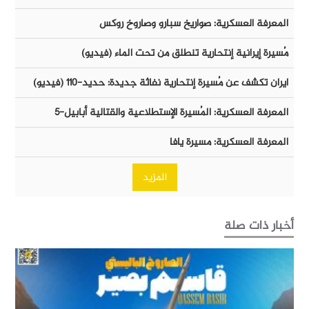
المعرفة العسكرية: صواريخ سبارو وصاروخ روكس
مُسيرة إيرانية إنتحارية تنطلق من تحت الماء (فيديو)
ايران تكشف عن مُسيرة إنتحارية نفاثة جديدة: حديد-١١٠ (فيديو)
المعرفة العسكرية: المُسيرة الإستطلاعية والقتالية أبابيل-٥
المعرفة العسكرية: مسيرة يافا
المزيد
أخبار ذات صلة