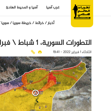
غرب آسيا
آسيا و المحيط الهادئ
أخبار
/
خرائط
/
خريطة سوريا
/
سوريا
/
التطورات السورية، 1 شباط \ فبراير 2022
الثلاثاء 1 فبراير 2022 - 19:41