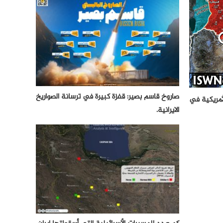
صاروخ قاسم بصير: قفزة كبيرة في ترسانة الصواريخ
ية الأمريكية في
الايرانية.