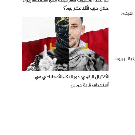
كم عدد المسيرات الأسرائيلية التي أسقطتها إيران
خلال حرب الأثناعشر يوماً؟
رقية لبيروت
الأغتيال الرقمي: دور الذكاء الأصطناعي في
أستهداف قادة حماس