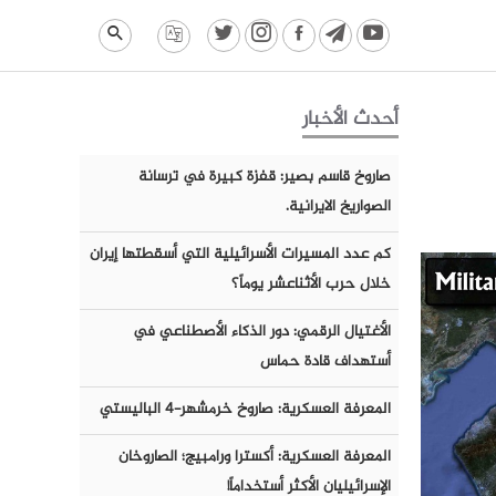
أحدث الأخبار
صاروخ قاسم بصير: قفزة كبيرة في ترسانة
الصواريخ الايرانية.
كم عدد المسيرات الأسرائيلية التي أسقطتها إيران
خلال حرب الأثناعشر يوماً؟
الأغتيال الرقمي: دور الذكاء الأصطناعي في
أستهداف قادة حماس
المعرفة العسكرية: صاروخ خرمشهر-٤ الباليستي
المعرفة العسكرية: أكسترا ورامبيج؛ الصاروخان
الإسرائيليان الأكثر أستخداماً!