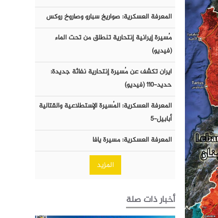
المعرفة العسكرية: صواريخ سبارو وصاروخ روكس
مُسيرة إيرانية إنتحارية تنطلق من تحت الماء
(فيديو)
ايران تكشف عن مُسيرة إنتحارية نفاثة جديدة:
حديد-١١٠ (فيديو)
المعرفة العسكرية: المُسيرة الإستطلاعية والقتالية
أبابيل-٥
المعرفة العسكرية: مسيرة يافا
المزيد
أخبار ذات صلة