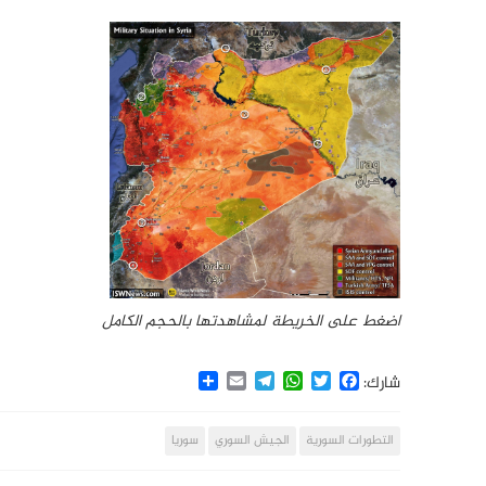
اضغط على الخريطة لمشاهدتها بالحجم الكامل
Share
Email
Telegram
WhatsApp
Twitter
Facebook
شارك:
التطورات السورية
الجيش السوري
سوريا