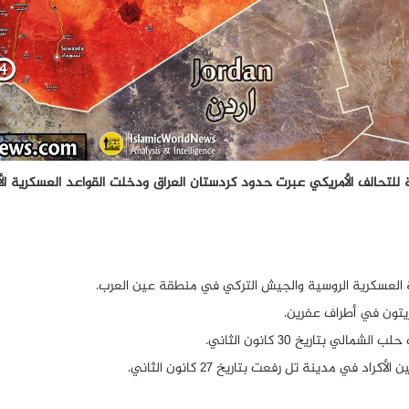
لعالم الاسلامي؛ بأن أكثر من 20 شاحنة تابعة للتحالف الأمريكي عبرت حدود كردستان العراق ودخلت القواعد العسكر
 بتاريخ 30 كانون الثاني.
 مدينة تل رفعت بتاريخ 27 كانون الثاني.