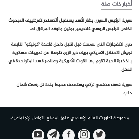
أخبار ذات صلة
سوريا: الرئيس السوري بشار الأسد يستقبل ألكسندر لافرنتييف المبعوث
الخاص للرئيس الروسي فلاديمير بوتين والوفد المرافق له.
دوي الانفجارات التي سمعت قبل قليل داخل قاعدة “كونيكو” التابعة
لجيش الاحتلال الامريكي بريف دير الزور، ناجمة عن تدريبات عسكرية
بالذخيرة الحية تقوم بها القوات الأمريكية وعناصر قسد المتواجدة في
الحقل.
سوريا: قصف مدفعي تركي يستهدف محيط بلدة تل رفعت شمال
حلب.
مجموعة تطورات العالم الإسلامي علئ المواقع التواصل الإجتماعية.