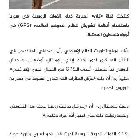
كشفت قناة «كان» العبرية قيام القوات الروسية في سوريا
باستخدام أنظمة تشويش لنظام التموضع العالمي (GPS) في
أجواء فلسطين المحتلة.
وأفاد موقع تطورات العالم الإسلامي بأن الصحافي المتخصص في
الشأن العسكري لدى القناة، إيتاي بلومنتال، أوضح أن «الجيش
الروسي بدأ بتعطيل أنظمة الـGPS في المجال الجوي الإسرائيلي»،
مشيراً إلى أن ذلك «عرّض الطائرات التي تحاول الهبوط في مطار بن
غوريون للخطر».
ولفت بلومنتال إلى أن «إسرائيل طالبت روسيا بوقف هذا التشويش،
ولكنها رفضت ذلك على اعتبار أنه إجراء دفاعي».
وكانت القوات الجوية الروسية أجرت قبل نحو أسبوع مناورة جوية