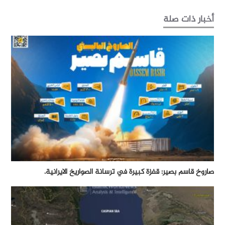
أخبار ذات صلة
صاروخ قاسم بصير: قفزة كبيرة في ترسانة الصواريخ الايرانية.