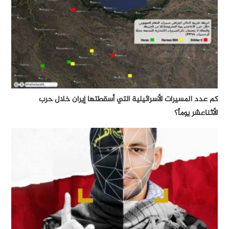
كم عدد المسيرات الأسرائيلية التي أسقطتها إيران خلال حرب
الأثناعشر يوماً؟