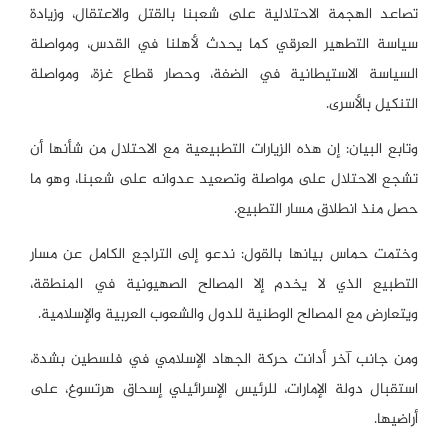
تصاعد الهجمة الاحتلالية على شعبنا بالقتل والاعتقال، وزيادة
سياسة التطهير العرقي كما يحدث لأهلنا في القدس، ومواصلة
السياسة الاستيطانية في الضفة، وحصار قطاع غزة، ومواصلة
التنكيل بالأسرى.
وتابع البيان: إن هذه الزيارات التطبيعية مع الاحتلال من شأنها أن
تشجع الاحتلال على مواصلة وتصعيد عدوانه على شعبنا، وهو ما
حصل منذ انطلاق مسار التطبيع.
وختمت حماس بيانها بالقول: ندعو إلى التراجع الكامل عن مسار
التطبيع الذي لا يخدم إلا المصالح الصهيونية في المنطقة،
ويتعارض مع المصالح الوطنية للدول والشعوب العربية والإسلامية.
ومن جانب آخر أدانت حركة الجهاد الإسلامي في فلسطين بشدة،
استقبال دولة الإمارات، للرئيس الإسرائيلي إسحاق هرتسوغ، على
أراضيها.