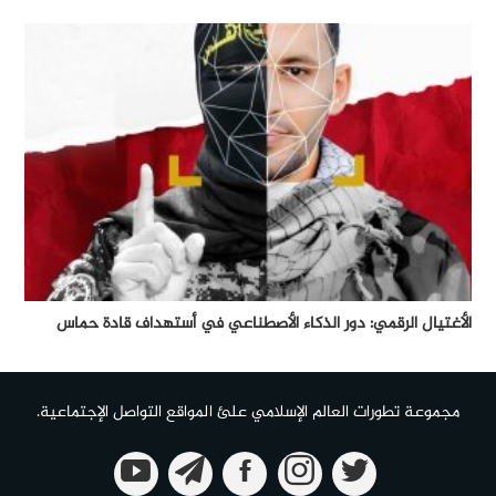
الأغتيال الرقمي: دور الذكاء الأصطناعي في أستهداف قادة حماس
مجموعة تطورات العالم الإسلامي علئ المواقع التواصل الإجتماعية.