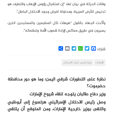
وقالت الحركة في بيان لها، “إن استقبال رؤوس الإرهاب والتطرف هو
تدنيس للأرض العربية، ومحاولة لفرض وجود الاحتلال الباطل”.
وأكّدت الجهاد بالقول “هيهات لكل المطبعين والمستبدين الذين
يسيرون في طريق معاكس لإرادة شعوب الأمة وتطلعاته”.
Share
Email
Telegram
WhatsApp
Twitter
Facebook
شارك:
الإمارات
زيارة رئيس كيان الاحتلال
نظرة على التطورات شرقي اليمن؛ وما هو دور محافظة
حضرموت؟
وزير دفاع طالبان يتوجه للقاء شيوخ الإمارات
وصل رئيس الاحتلال الإسرائيلي هرتسوغ إلى أبوظبي
والتقى بوزير خارجية الإمارات، ومن المتوقع أن يلتقي