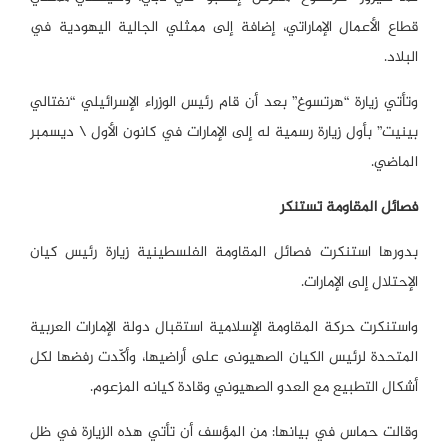
قطاع الأعمال الإماراتي، إضافة إلى ممثلي الجالية اليهودية في
البلاد.
وتأتي زيارة “هرتسوغ” بعد أن قام رئيس الوزراء الإسرائيلي “نفتالي
بينيت” بأول زيارة رسمية له إلى الإمارات في كانون الأول \ ديسمبر
الماضي.
فصائل المقاومة تستنكر
بدورها استنكرت فصائل المقاومة الفلسطينية زيارة رئيس كيان
الإحتلال إلى الإمارات.
واستنكرت حركة المقاومة الإسلامية
استقبال دولة الإمارات العربية
المتحدة لرئيس الكيان الصهيونى على أراضيها، وأكّدت رفضها لكل
أشكال التطبيع مع العدو الصهيوني وقادة كيانه المزعوم.
وقالت حماس في بيانها: من المؤسف أن تأتي هذه الزيارة في ظل