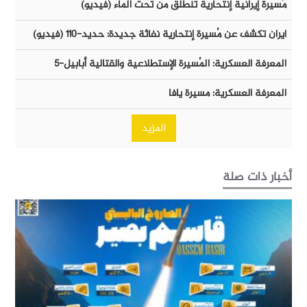
مُسيرة إيرانية إنتحارية تنطلق من تحت الماء (فيديو)
ايران تكشف عن مُسيرة إنتحارية نفاثة جديدة: حديد-١١٠ (فيديو)
المعرفة العسكرية: المُسيرة الإستطلاعية والقتالية أبابيل-٥
المعرفة العسكرية: مسيرة يافا
المزيد
أخبار ذات صلة