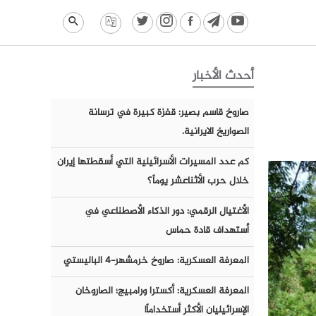
أحدث الأخبار
صاروخ قاسم بصير: قفزة كبيرة في ترسانة
الصواريخ الايرانية.
كم عدد المسيرات الأسرائيلية التي أسقطتها إيران
خلال حرب الأثناعشر يوماً؟
الأغتيال الرقمي: دور الذكاء الأصطناعي في
أستهداف قادة حماس
المعرفة العسكرية: صاروخ خرمشهر-٤ الباليستي
المعرفة العسكرية: أكسترا ورامبيج؛ الصاروخان
الإسرائيليان الأكثر أستخداماً!