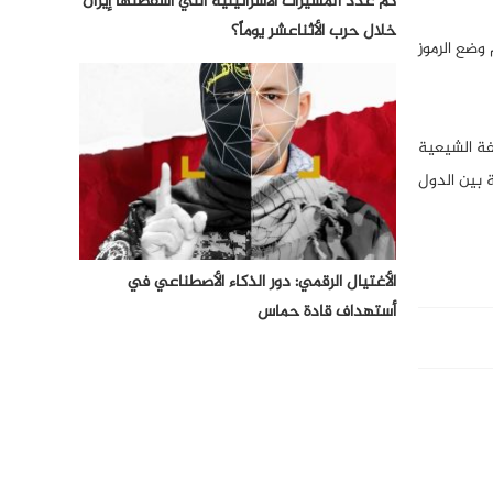
كم عدد المسيرات الأسرائيلية التي أسقطتها إيران
خلال حرب الأثناعشر يوماً؟
عدم وضع الرموز
فة الشيعية
على نسبة بين الدول
الأغتيال الرقمي: دور الذكاء الأصطناعي في
أستهداف قادة حماس