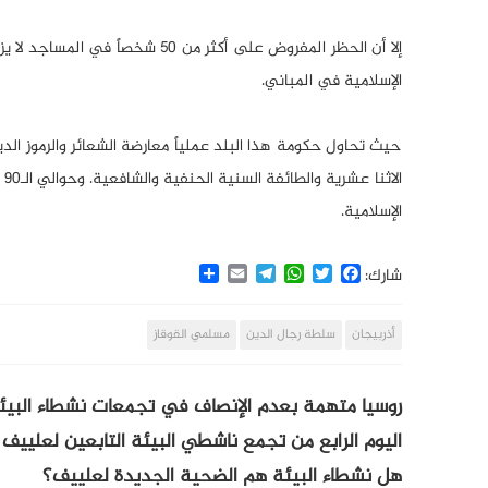
إلا أن الحظر المفروض على أكثر م
الإسلامية في المباني.
حيث تحاول حكومة هذا البلد عملياً معارضة الشعائر والرموز ال
ا
الإسلامية.
Share
Email
Telegram
WhatsApp
Twitter
Facebook
شارك:
أذربيجان
سلطة رجال الدين
مسلمي القوقاز
روسيا متهمة بعدم الإنصاف في تجمعات نشطاء البيئة 
اليوم الرابع من تجمع ناشطي البيئة التابعين لعلييف 
هل نشطاء البيئة هم الضحية الجديدة لعلييف؟