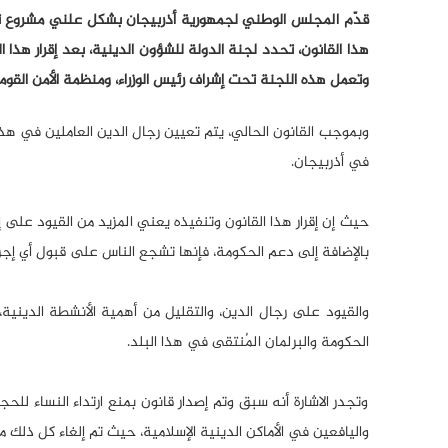
هذا القانون، تحدد لجنة الدولة للشؤون الدينية، بعد إقرار هذا ا
وتعمل هذه اللجنة تحت إشراف رئيس الوزراء، ومنظمة الأمن القومي 
وبموجب القانون الحالي، يتم تعيين رجال الدين العاملين في هذ
في أذربيجان.
حيث إن إقرار هذا القانون وتنفيذه يعني المزيد من القيود على إد
بالإضافة إلى دعم الحكومة، فإنها تشجع الناس على قبول أي إجر
والقيود على رجال الدين، والتقليل من أهمية الأنشطة الدين
الحكومة والبرلمان المُنتقى في هذا البلد.
وتجدر الاشارة أنه سبق وتم إصدار قانون بمنع ارتداء النساء للح
واليافعين في الأماكن الدينية الإسلامية، حيث تم إلغاء كل ذل