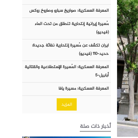
المعرفة العسكرية: صواريخ سبارو وصاروخ روكس
مُسيرة إيرانية إنتحارية تنطلق من تحت الماء
(فيديو)
ايران تكشف عن مُسيرة إنتحارية نفاثة جديدة:
حديد-١١٠ (فيديو)
المعرفة العسكرية: المُسيرة الإستطلاعية والقتالية
أبابيل-٥
المعرفة العسكرية: مسيرة يافا
المزيد
أخبار ذات صلة