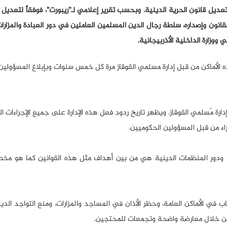
لقانون وإصداره، سلطة رجال الدين المسلمين العاملين في دور العبادة والمزارات
ووزارة الداخلية الأذربيجانية.
ه الأماكن من قبل إدارة مسلمي القوقاز مرة كل خمس سنوات وبإبلاغ المسؤولين
ارة مُسلمي القوقاز. ويظهر تاريخ ردود فعل هذه الإدارة على جميع الإجراءات ا
اء من قبل المسؤولين الحكوميين.
ية، ودور المنظمات الدينية هي من بين أهداف مثل هذه القوانين كما هو م
جاب في الأماكن العامة، وحظر الأذان في المساجد والمزارات، ومنع التواجد الد
ك من خلال معارضة واضحة وتجمعات للمحتجين.