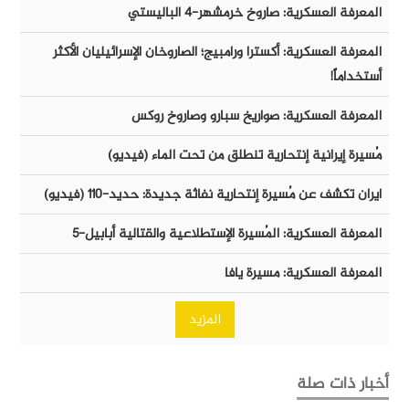
المعرفة العسكرية: صاروخ خرمشهر-٤ الباليستي
المعرفة العسكرية: أكسترا ورامبيج؛ الصاروخان الإسرائيليان الأكثر
أستخداماً!
المعرفة العسكرية: صواريخ سبارو وصاروخ روكس
مُسيرة إيرانية إنتحارية تنطلق من تحت الماء (فيديو)
ايران تكشف عن مُسيرة إنتحارية نفاثة جديدة: حديد-١١٠ (فيديو)
المعرفة العسكرية: المُسيرة الإستطلاعية والقتالية أبابيل-٥
المعرفة العسكرية: مسيرة يافا
المزيد
أخبار ذات صلة