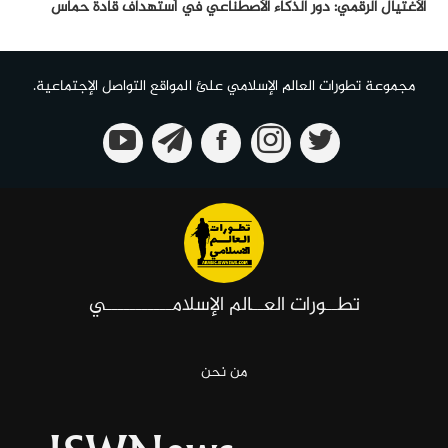
الأغتيال الرقمي: دور الذكاء الأصطناعي في أستهداف قادة حماس
مجموعة تطورات العالم الإسلامي علئ المواقع التواصل الإجتماعية.
تطــورات العــالم الإسلامـــــــــــي
من نحن