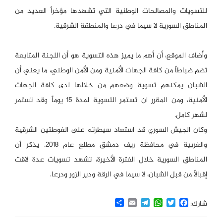
للتسويات والمصالحات الوطنية التي تشهدها مؤخراً العديد من
المناطق السورية لا سيما في درعا والمنطقة الشرقية.
وأضاف الموقع، أن أهم ما يميز هذه التسوية هو أن اللجنة المتابعة
تضم ضباطاً من كافة الجهات الأمنية ومن الأمن الوطني، ما يعني أن
الشبان يمكنهم تسوية وضعهم من خلالها لدى كافة الجهات
الأمنية، ومن المقرر ان تستمر التسوية لمدة 15 يوماً وقد تستمر
لشهر كامل.
وكان الجيش السوري قد استعاد سيطرته على الغوطتين الشرقية
والغربية في محافظة ريف دمشق مطلع عام 2018. يذكر أن
المناطق السورية خلال الفترة الأخيرة، تشهد تسويات عدة لاقت
إقبالاً من قبل الشبان، لا سيما في الرقة ودير الزور ودرعا.
Share
Email
Telegram
WhatsApp
Twitter
Facebook
شارك: