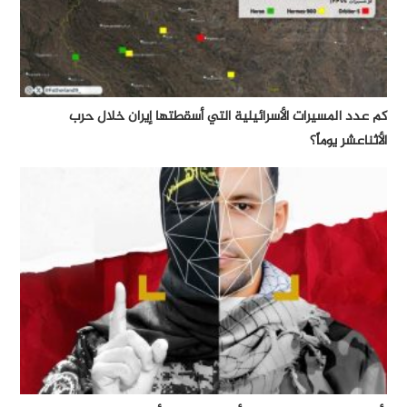
كم عدد المسيرات الأسرائيلية التي أسقطتها إيران خلال حرب
الأثناعشر يوماً؟