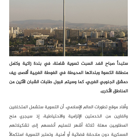
ستبدأ صباح الغد السبت تسوية شاملة، في بلدة زاكية وكامل
منطقة الكسوة وبلداتها المحيطة في الغوطة الغربية أقصى ريف
دمشق الجنوبي الغربي، كما وسيتم قبول طلبات الشبان الآتين من
المناطق الأخرى.
وأفاد موقع تطورات العالم الإسلامي، أن التسوية ستشمل المتخلفين
والفارين من الخدمتين الإلزامية والاحتياطية، إذ سيجري منح
المطلوبين مهلة ثلاثة أشهر لتسليم أنفسهم إلى تشكيلاتهم
العسكرية دون ملاحقة قضائية أو أمنية. وتعتبر التسوية استكمالاً