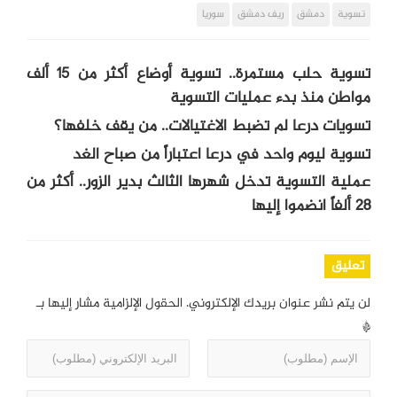
تسوية
دمشق
ريف دمشق
سوريا
تسوية حلب مستمرة.. تسوية أوضاع أكثر من 15 ألف
مواطن منذ بدء عمليات التسوية
تسويات درعا لم تضبط الاغتيالات.. من يقف خلفها؟
تسوية ليوم واحد في درعا اعتباراً من صباح الغد
عملية التسوية تدخل شهرها الثالث بدير الزور.. أكثر من
28 ألفاً انضموا إليها
تعليق
لن يتم نشر عنوان بريدك الإلكتروني.
الحقول الإلزامية مشار إليها بـ
*