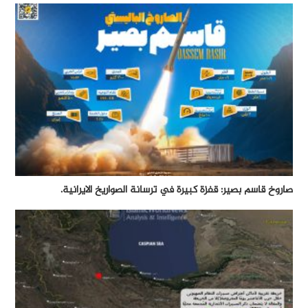
صاروخ قاسم بصير: قفزة كبيرة في ترسانة الصواريخ الايرانية.