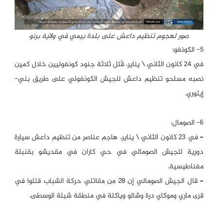
صور لهجوم تنظيم داعش على بلدة بيمي في ولاية برنو
5- الكونغو:
في 24 كانون الثاني \ يناير، قُتل ثلاثة جنود كونغوليين خلال كمين
نصبه مسلحو تنظيم داعش للجيش الكونغولي على طريق بني-
إيتوري.
6- الصومال:
– في 23 كانون الثاني \ يناير، هاجم عناصر من تنظيم داعش سيارة
دورية للجيش الصومالي في حي كاران في مقديشو بقنبلة
مغناطيسية.
– قال الجيش الصومالي إن 28 من مقاتلي حركة الشباب قتلوا في
قرى ماري وموكاي درة وشالو وياكلة في منطقة شبلة الوسطى.