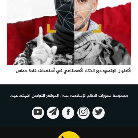
الأغتيال الرقمي: دور الذكاء الأصطناعي في أستهداف قادة حماس
مجموعة تطورات العالم الإسلامي علئ المواقع التواصل الإجتماعية.