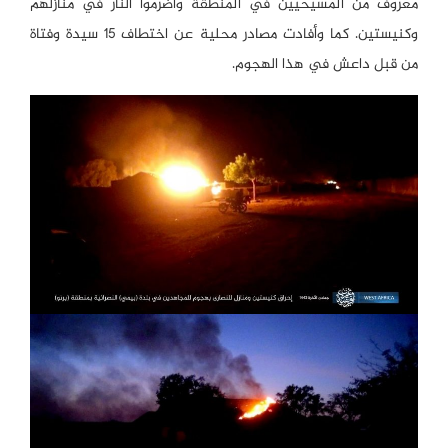
معروف من المسيحيين في المنطقة وأضرموا النار في منازلهم
وكنيستين. كما وأفادت مصادر محلية عن اختطاف 15 سيدة وفتاة
من قبل داعش في هذا الهجوم.