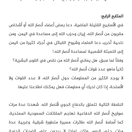
المتابع الرابع:
في الأسابيع القليلة الماضية، دعا بعض أعضاء أنصار الله أو أشخاص
مقربون من أنصار الله، إيران وحزب الله إلى مساعدة في اليمن. ومن
ناحية أخرى، دعا العلماء وشيوخ القبائل في أجزاء كثيرة من اليمن
إلى التعبئة الشعبية لمساعدة أنصار الله.!
وفقاً لما سبق، هل يعاني أنصار الله من نقص في القوى البشرية؟
ثانياً ماهو عدد قوات أنصار الله؟
لا يوجد الكثير من المعلومات حول أنصار الله، لا عدد القوات ولا
الأسلحة، إذا كان لديك أي معلومات فهل يمكنك اطلاعنا عليها.
النقطة التالية تتعلق بالدفاع الجوي لأنصار الله. شهدنا عدة مرات
صواريخ أنصار الله الدفاعية تهاجم المقاتلات السعودية المعتدية،
كما أسقط أنصار الله طائرات مسيرة متطورة شرقية وغربية عدة
مرات حتى اليوم، ولكن لماذا لا يردون على الضربات الجوية