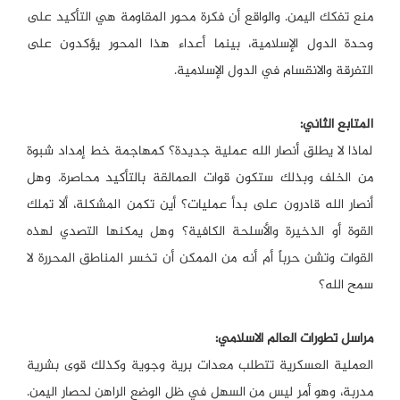
منع تفكك اليمن. والواقع أن فكرة محور المقاومة هي التأكيد على
وحدة الدول الإسلامية، بينما أعداء هذا المحور يؤكدون على
التفرقة والانقسام في الدول الإسلامية.
المتابع الثاني:
لماذا لا يطلق أنصار الله عملية جديدة؟ كمهاجمة خط إمداد شبوة
من الخلف وبذلك ستكون قوات العمالقة بالتأكيد محاصرة. وهل
أنصار الله قادرون على بدأ عمليات؟ أين تكمن المشكلة، ألا تملك
القوة أو الذخيرة والأسلحة الكافية؟ وهل يمكنها التصدي لهذه
القوات وتشن حرباً أم أنه من الممكن أن تخسر المناطق المحررة لا
سمح الله؟
مراسل تطورات العالم الاسلامي:
العملية العسكرية تتطلب معدات برية وجوية وكذلك قوى بشرية
مدربة، وهو أمر ليس من السهل في ظل الوضع الراهن لحصار اليمن.