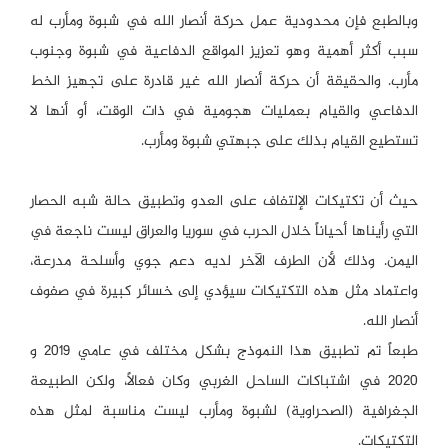
وبالطبع فإن محدودية عمل حركة أنصار الله في شبوة ومأرب له
سبب أكثر أهمية وهو تعزيز المواقع الدفاعية في شبوة وجنوب
مأرب. والحقيقة أن حركة أنصار الله غير قادرة على تجهيز الخط
الدفاعي والقيام بعمليات هجومية في ذات الوقت، أو أنها لا
تستطيع القيام بذلك على جبهتي شبوة ومأرب.
حيث أن تكتيكات الإلتفاف على العدو وتطبيق حالة شبه الحصار
التي رأيناها أحياناً خلال الحرب في سوريا والعراق ليست ناجعة في
اليمن. وذلك لأن الطرف الآخر لديه دعم جوي وأسلحة مدرعة،
واعتماد مثل هذه التكتيكات سيؤدي إلى خسائر كبيرة في صفوف
أنصار الله.
طبعاً تم تطبيق هذا النموذج بشكل مختلف في عامي 2019 و
2020 في اشتباكات الساحل الغربي وكان فعالاً، ولكن الطبيعة
الجغرافية (الصحراوية) لشبوة ومأرب ليست مناسبة لمثل هذه
التكتيكات.