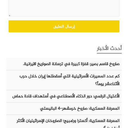
أحدث الأخبار
صاروخ قاسم بصير: قفزة كبيرة في ترسانة الصواريخ الايرانية.
كم عدد المسيرات الأسرائيلية التي أسقطتها إيران خلال حرب
الأثناعشر يوماً؟
الأغتيال الرقمي: دور الذكاء الأصطناعي في أستهداف قادة حماس
المعرفة العسكرية: صاروخ خرمشهر-٤ الباليستي
المعرفة العسكرية: أكسترا ورامبيج؛ الصاروخان الإسرائيليان الأكثر