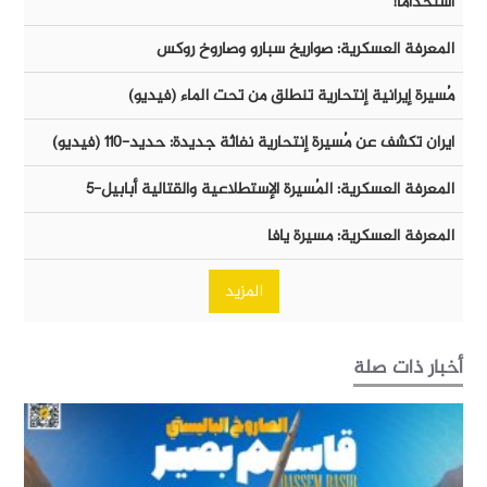
أستخداماً!
المعرفة العسكرية: صواريخ سبارو وصاروخ روكس
مُسيرة إيرانية إنتحارية تنطلق من تحت الماء (فيديو)
ايران تكشف عن مُسيرة إنتحارية نفاثة جديدة: حديد-١١٠ (فيديو)
المعرفة العسكرية: المُسيرة الإستطلاعية والقتالية أبابيل-٥
المعرفة العسكرية: مسيرة يافا
المزيد
أخبار ذات صلة