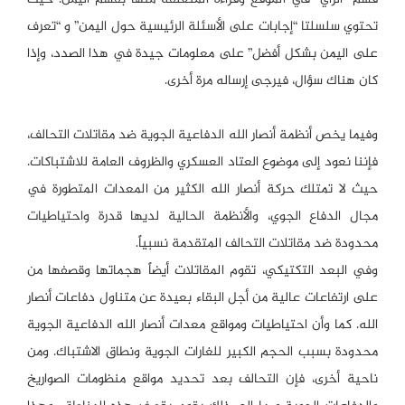
تحتوي سلسلتا “إجابات على الأسئلة الرئيسية حول اليمن” و “تعرف
على اليمن بشكل أفضل” على معلومات جيدة في هذا الصدد، وإذا
كان هناك سؤال، فيرجى إرساله مرة أخرى.
وفيما يخص أنظمة أنصار الله الدفاعية الجوية ضد مقاتلات التحالف،
فإننا نعود إلى موضوع العتاد العسكري والظروف العامة للاشتباكات.
حيث لا تمتلك حركة أنصار الله الكثير من المعدات المتطورة في
مجال الدفاع الجوي، والأنظمة الحالية لديها قدرة واحتياطيات
محدودة ضد مقاتلات التحالف المتقدمة نسبياً.
وفي البعد التكتيكي، تقوم المقاتلات أيضاً هجماتها وقصفها من
على ارتفاعات عالية من أجل البقاء بعيدة عن متناول دفاعات أنصار
الله. كما وأن احتياطيات ومواقع معدات أنصار الله الدفاعية الجوية
محدودة بسبب الحجم الكبير للغارات الجوية ونطاق الاشتباك. ومن
ناحية أخرى، فإن التحالف بعد تحديد مواقع منظومات الصواريخ