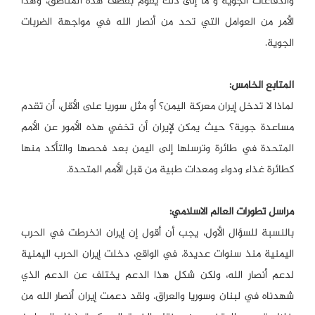
والدفاعات الجوية و ما إلى ذلك يقوم بقصف هذه المناطق، وهذا
الأمر من العوامل التي تحد من أنصار الله في مواجهة الضربات
الجوية.
المتابع الخامس:
لماذا لا تدخل إيران معركة اليمن؟ أو مثل سوريا على الأقل، أن تقدم
مساعدة جوية؟ حيث يمكن لإيران أن تخفي هذه الأمور عن الأمم
المتحدة في طائرة وترسلها إلى اليمن بعد فحصها والتأكد منها
كطائرة غذاء ودواء ومعدات طبية من قبل الأمم المتحدة.
مراسل تطورات العالم الاسلامي:
بالنسبة للسؤال الأول، يجب أن أقول إن إيران انخرطت في الحرب
اليمنية منذ سنوات عديدة. في الواقع، دخلت إيران الحرب اليمنية
لدعم أنصار الله، ولكن شكل هذا الدعم يختلف عن الدعم الذي
شهدناه في لبنان وسوريا والعراق. ولقد دعمت إيران أنصار الله من