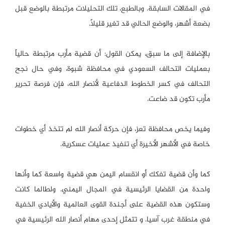
في المقالات السابقة. وبالطبع، تلك التحليلات مرتبطة بالوضع قبل
بضعة أشهر، والوضع الحالي قد تغير قليلاً.
بالإضافة إلى ما سبق، يمكن القول: أن قضية مأرب مرتبطة حالياً
بعمليات التحالف السعودي في محافظة شبوة، وفي حال نجح
التحالف في كسر الخطوط الدفاعية لأنصار الله، فإن فرصة تحرير
مأرب تكون قد ضاعت.
وفيما يخص محافظة تعز، فإن حركة أنصار الله لم تتخذ أي خطوات
خاصة في الأشهر الأخيرة أي تنفيذ عمليات عسكرية.
كما وأن قضية تفكك أو انقسام اليمن هي قضية واسعة كما وأنها
واحدة من القضايا الرئيسية في المجال اليمني. ولطالما كانت
وستكون هذه القضية على أجندة القوى العالمية والأيادي الخفية
في منطقة غرب آسيا. و تتمثل إحدى مهام أنصار الله الرئيسية في