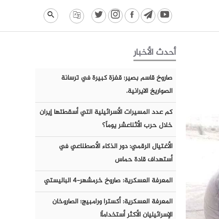
أحدث الأخبار
صاروخ قاسم بصير: قفزة كبيرة في ترسانة
الصواريخ الايرانية.
كم عدد المسيرات الأسرائيلية التي أسقطتها إيران
خلال حرب الأثناعشر يوماً؟
الأغتيال الرقمي: دور الذكاء الأصطناعي في
أستهداف قادة حماس
المعرفة العسكرية: صاروخ خرمشهر-٤ الباليستي
المعرفة العسكرية: أكسترا ورامبيج؛ الصاروخان
الإسرائيليان الأكثر أستخداماً!