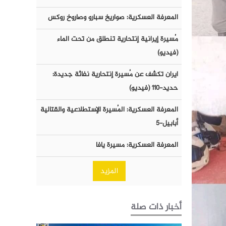
المعرفة العسكرية: صواريخ سبارو وصاروخ روكس
مُسيرة إيرانية إنتحارية تنطلق من تحت الماء
(فيديو)
ايران تكشف عن مُسيرة إنتحارية نفاثة جديدة:
حديد-١١٠ (فيديو)
المعرفة العسكرية: المُسيرة الإستطلاعية والقتالية
أبابيل-٥
المعرفة العسكرية: مسيرة يافا
المزيد
أخبار ذات صلة