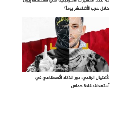
كم عدد المسيرات الأسرائيلية التي أسقطتها إيران
خلال حرب الأثناعشر يوماً؟
الأغتيال الرقمي: دور الذكاء الأصطناعي في
أستهداف قادة حماس