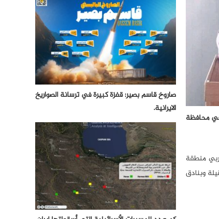
صاروخ قاسم بصير: قفزة كبيرة في ترسانة الصواريخ
الايرانية.
راقي في محافظة
ربي منطقة
الثقيلة وبنادق