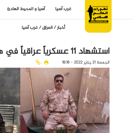
غرب آسيا
آسيا و المحيط الهادئ
أخبار
/
العراق
/
غرب آسيا
استشهاد 11 عسكرياً عراقياً في هجوم لداعش
الجمعة 21 يناير 2022 - 18:18