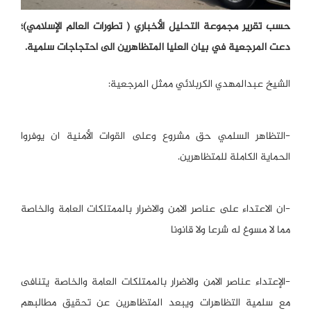
حسب تقرير مجموعة التحليل الأخباري ( تطورات العالم الإسلامي)؛
دعت المرجعية في بيان العليا المتظاهرين الى احتجاجات سلمية.
الشيخ عبدالمهدي الكربلائي ممثل المرجعية:
-التظاهر السلمي حق مشروع وعلى القوات الأمنية ان يوفروا
الحماية الكاملة للمتظاهرين.
-ان الاعتداء على عناصر الامن والاضرار بالممتلكات العامة والخاصة
مما لا مسوغ له شرعا ولا قانونا
-الإعتداء عناصر الامن والاضرار بالممتلكات العامة والخاصة يتنافى
مع سلمية التظاهرات ويبعد المتظاهرين عن تحقيق مطالبهم