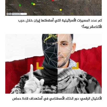
كم عدد المسيرات الأسرائيلية التي أسقطتها إيران خلال حرب
الأثناعشر يوماً؟
الأغتيال الرقمي: دور الذكاء الأصطناعي في أستهداف قادة حماس