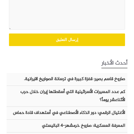
أحدث الأخبار
صاروخ قاسم بصير: قفزة كبيرة في ترسانة الصواريخ الايرانية.
كم عدد المسيرات الأسرائيلية التي أسقطتها إيران خلال حرب
الأثناعشر يوماً؟
الأغتيال الرقمي: دور الذكاء الأصطناعي في أستهداف قادة حماس
المعرفة العسكرية: صاروخ خرمشهر-٤ الباليستي