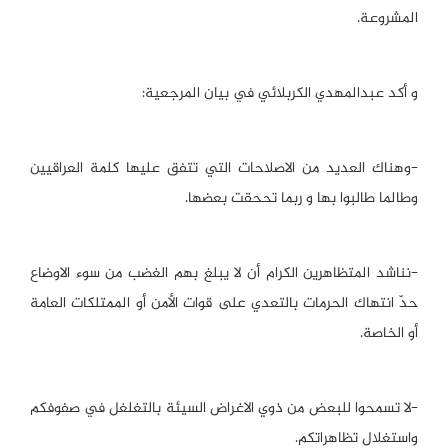
المشروعة.
و أكد عبدالمهدي الكربلائي في بيان المرجعية:
-وهناك العديد من الاصلاحات التي تتفق عليها كلمة العراقيين
وطالما طالبوا بها و ربما تححقت بعضها.
-نناشد المتظاهرين الكرام أن لا يبلغ بهم الغضب من سوء الاوضاع
حدّ انتهاك الحرمات بالتعدي على قوات الأمن أو الممتلكات العامة
أو الخاصة.
-لا تسمحوا للبعض من ذوي الاغراض السيئة بالتغلغل في صفوفكم
واستغلال تظاهراتكم.