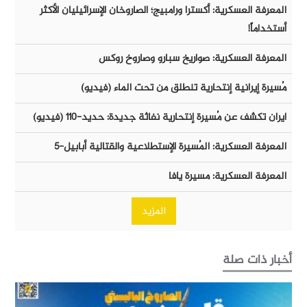
المعرفة العسكرية: أكسترا ورامبيج؛ الصاروخان الإسرائيليان الأكثر
أستخداماً!
المعرفة العسكرية: صواريخ سبارو وصاروخ روكس
مُسيرة إيرانية إنتحارية تنطلق من تحت الماء (فيديو)
ايران تكشف عن مُسيرة إنتحارية نفاثة جديدة: حديد-١١٠ (فيديو)
المعرفة العسكرية: المُسيرة الإستطلاعية والقتالية أبابيل-٥
المعرفة العسكرية: مسيرة يافا
المزيد
أخبار ذات صلة