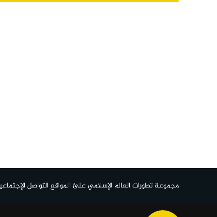
مجموعة تطورات العالم الإسلامي علئ المواقع التواصل الإجتماعي