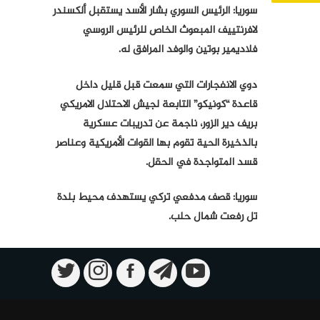
سوريا: الرئيس السوري بشار الأسد يستقبل ألكسندر
لافرنتييف المبعوث الخاص للرئيس الروسي
فلاديمير بوتين والوفد المرافق له.
دوي الانفجارات التي سمعت قبل قليل داخل
قاعدة “كونيكو” التابعة لجيش الاحتلال الامريكي
بريف دير الزور، ناجمة عن تدريبات عسكرية
بالذخيرة الحية تقوم بها القوات الأمريكية وعناصر
قسد المتواجدة في الحقل.
سوريا: قصف مدفعي تركي يستهدف محيط بلدة
تل رفعت شمال حلب.