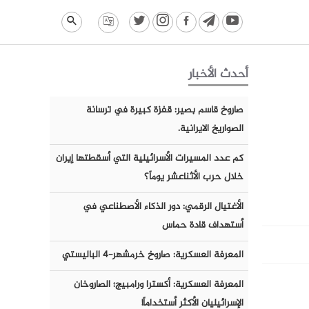
أحدث الأخبار
صاروخ قاسم بصير: قفزة كبيرة في ترسانة
الصواريخ الايرانية.
كم عدد المسيرات الأسرائيلية التي أسقطتها إيران
خلال حرب الأثناعشر يوماً؟
الأغتيال الرقمي: دور الذكاء الأصطناعي في
أستهداف قادة حماس
المعرفة العسكرية: صاروخ خرمشهر-٤ الباليستي
المعرفة العسكرية: أكسترا ورامبيج؛ الصاروخان
الإسرائيليان الأكثر أستخداماً!