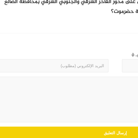
ي على محور الفاخر الشرقي والجنوبي الشرقي بمحافظة الضالع
ظة حضرموت؟
بـ
*