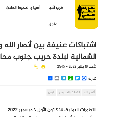
غرب آسيا
آسيا و المحيط الهادئ
عاجل
اشتباكات عنيفة بين أنصار الله
الشمالية لبلدة حريب جنوب محا
الأحد 16 يناير 2022 - 21:45
Share
Email
Telegram
WhatsApp
Twitter
Facebook
شارك:
أنصار الله
التحالف السعودي
اليمن
التطورات اليمنية، 14 كانون الأول \ ديسمبر 2022