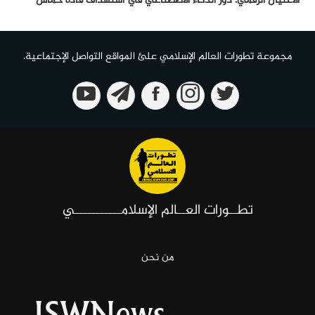
الأغتيال الرقمي: دور الذكاء الأصطناعي في أستهداف قادة حماس
مجموعة تطورات العالم الإسلامي علئ المواقع التواصل الإجتماعية.
تطــورات العــالم الإسلامـــــــــــي
من نحن
ISWNews