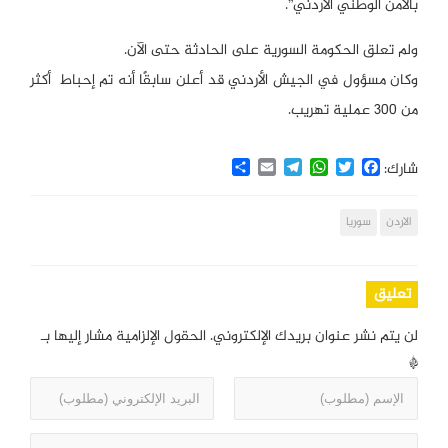
بالأمن الوطني الأردني”.
ولم تعلق الحكومة السورية على الحادثة حتى الآن.
وكان مسؤول في الجيش الأردني قد أعلن سابقًا أنه تم إحباط أكثر
من 300 عملية تهريب.
Share
Email
Telegram
WhatsApp
Twitter
Facebook
شارك:
الاردن
سوريا
تعليق
لن يتم نشر عنوان بريدك الإلكتروني.
الحقول الإلزامية مشار إليها بـ
*