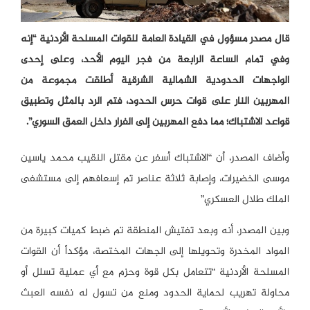
قال مصدر مسؤول في القيادة العامة للقوات المسلحة الأردنية “إنه
وفي تمام الساعة الرابعة من فجر اليوم الأحد، وعلى إحدى
الواجهات الحدودية الشمالية الشرقية أطلقت مجموعة من
المهربين النار على قوات حرس الحدود، فتم الرد بالمثل وتطبيق
قواعد الاشتباك؛ مما دفع المهربين إلى الفرار داخل العمق السوري”.
وأضاف المصدر، أن “الاشتباك أسفر عن مقتل النقيب محمد ياسين
موسى الخضيرات، وإصابة ثلاثة عناصر تم إسعافهم إلى مستشفى
الملك طلال العسكري”
وبين المصدر، أنه وبعد تفتيش المنطقة تم ضبط كميات كبيرة من
المواد المخدرة وتحويلها إلى الجهات المختصة، مؤكداً أن القوات
المسلحة الأردنية “تتعامل بكل قوة وحزم مع أي عملية تسلل أو
محاولة تهريب لحماية الحدود ومنع من تسول له نفسه العبث