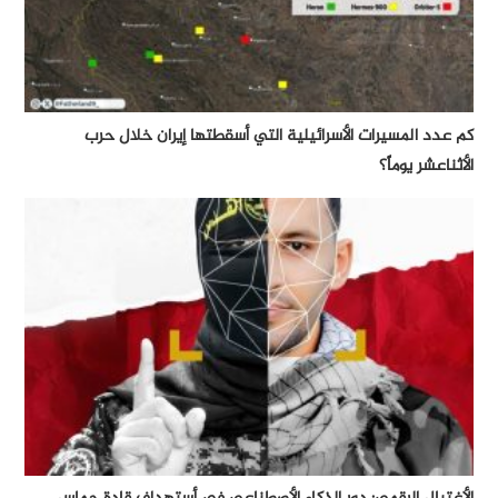
كم عدد المسيرات الأسرائيلية التي أسقطتها إيران خلال حرب
الأثناعشر يوماً؟