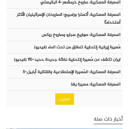
المعرفة العسكرية: صاروخ خرمشهر-٤ الباليستي
المعرفة العسكرية: أكسترا ورامبيج؛ الصاروخان الإسرائيليان الأكثر
أستخداماً!
المعرفة العسكرية: صواريخ سبارو وصاروخ روكس
مُسيرة إيرانية إنتحارية تنطلق من تحت الماء (فيديو)
ايران تكشف عن مُسيرة إنتحارية نفاثة جديدة: حديد-١١٠ (فيديو)
المعرفة العسكرية: المُسيرة الإستطلاعية والقتالية أبابيل-٥
المعرفة العسكرية: مسيرة يافا
المزيد
أخبار ذات صلة