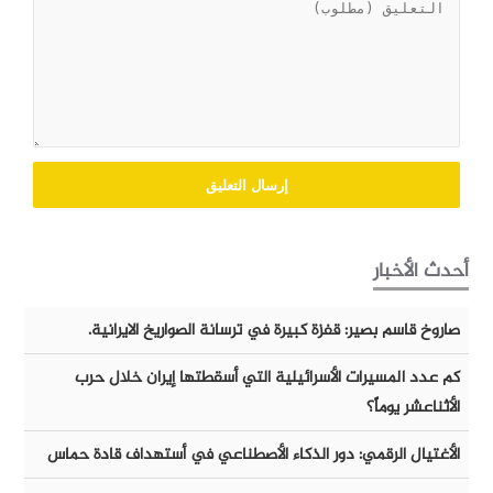
أحدث الأخبار
صاروخ قاسم بصير: قفزة كبيرة في ترسانة الصواريخ الايرانية.
كم عدد المسيرات الأسرائيلية التي أسقطتها إيران خلال حرب
الأثناعشر يوماً؟
الأغتيال الرقمي: دور الذكاء الأصطناعي في أستهداف قادة حماس