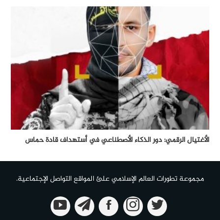
الأغتيال الرقمي: دور الذكاء الأصطناعي في أستهداف قادة حماس
مجموعة تطورات العالم الإسلامي علئ المواقع التواصل الإجتماعية.