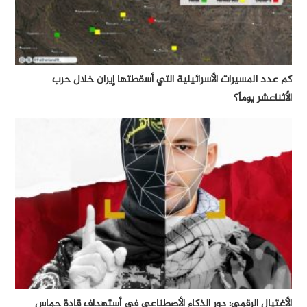
كم عدد المسيرات الأسرائيلية التي أسقطتها إيران خلال حرب
الأثناعشر يوماً؟
الأغتيال الرقمي: دور الذكاء الأصطناعي في أستهداف قادة حماس