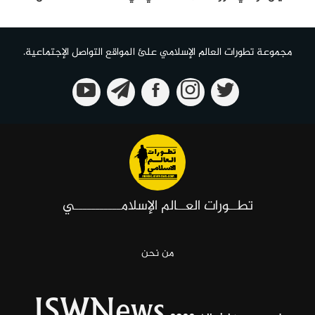
مجموعة تطورات العالم الإسلامي علئ المواقع التواصل الإجتماعية.
تطــورات العــالم الإسلامـــــــــــي
من نحن
ISWNews