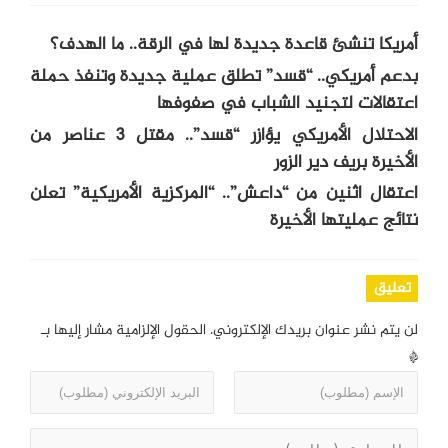
أمريكا تنشئ قاعدة جديدة لها في الرقة.. ما الهدف؟
بدعم أمريكي.. “قسد” تطلق عملية جديدة وتنفذ حملة
اعتقالات لتجنيد الشباب في صفوفها
الاحتلال الأمريكي يؤازر “قسد”.. مقتل 3 عناصر من
الأخيرة بريف دير الزور
اعتقال اثنين من “داعش”.. “المركزية الأمريكية” تعلن
نتائج عمليتها الأخيرة
تعليق
لن يتم نشر عنوان بريدك الإلكتروني.
الحقول الإلزامية مشار إليها بـ
*