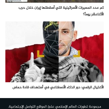
كم عدد المسيرات الأسرائيلية التي أسقطتها إيران خلال حرب
الأثناعشر يوماً؟
الأغتيال الرقمي: دور الذكاء الأصطناعي في أستهداف قادة حماس
مجموعة تطورات العالم الإسلامي علئ المواقع التواصل الإجتماعية.