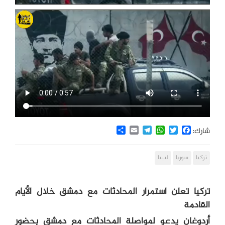
Share
Email
Telegram
WhatsApp
Twitter
Facebook
شارك:
تركيا
سوريا
ليبيا
تركيا تعلن استمرار المحادثات مع دمشق خلال الأيام
القادمة
أردوغان يدعو لمواصلة المحادثات مع دمشق بحضور