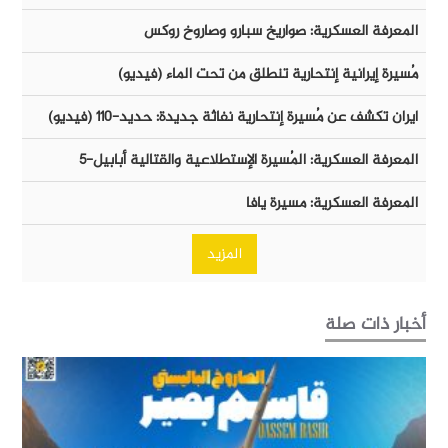
المعرفة العسكرية: صواريخ سبارو وصاروخ روكس
مُسيرة إيرانية إنتحارية تنطلق من تحت الماء (فيديو)
ايران تكشف عن مُسيرة إنتحارية نفاثة جديدة: حديد-١١٠ (فيديو)
المعرفة العسكرية: المُسيرة الإستطلاعية والقتالية أبابيل-٥
المعرفة العسكرية: مسيرة يافا
المزيد
أخبار ذات صلة