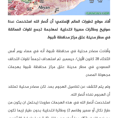
أفاد موقع تطورات العالم الإسلامي؛ أن أنصار الله استخدمت عدة
صواريخ وطائرات مسيرة انتحارية لمهاجمة تجمع لقوات العمالقة
في مطار مدينة عتق مركز محافظة شبوة.
وأفادت مصادر محلية في محافظة شبوة، أنه في مساء يوم أمس
الثلاثاء 28 كانون الأول/ ديسمبر، تم استهداف تجمعاً لقوات التحالف
السعودي في مطار مدينة عتق مركز محافظة شبوة بهجمات
مجهولة المصدر.
ولم يتم الكشف عن تفاصيل الهجوم بعد. لكن مصادر محلية تعتقد
أن الهجوم نفذه أنصار الله.
استخدمت أنصار الله في هذه الهجمات صاروخا (يحتمل ان يكون من
طراز نكال أو سعير وقاصم 2) وطائرة انتحارية بدون طيار (ربما تكون