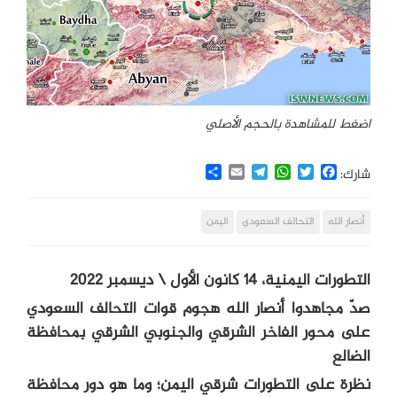
اضغط للمشاهدة بالحجم الأصلي
Share
Email
Telegram
WhatsApp
Twitter
Facebook
شارك:
أنصار الله
التحالف السعودي
اليمن
التطورات اليمنية، 14 كانون الأول \ ديسمبر 2022
صدّ مجاهدوا أنصار الله هجوم قوات التحالف السعودي
على محور الفاخر الشرقي والجنوبي الشرقي بمحافظة
الضالع
نظرة على التطورات شرقي اليمن؛ وما هو دور محافظة