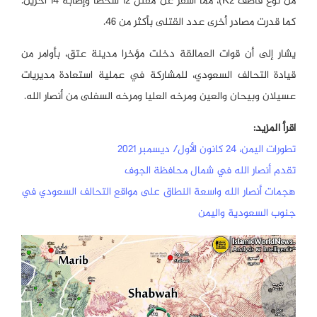
من نوع قاصف K2)، مما أسفر عن مقتل 12 شخصا وإصابة 14 آخرين.
كما قدرت مصادر أخرى عدد القتلى بأكثر من 46.
يشار إلى أن قوات العمالقة دخلت مؤخرا مدينة عتق، بأوامر من
قيادة التحالف السعودي، للمشاركة في عملية استعادة مديريات
عسيلان وبيحان والعين ومرخه العليا ومرخه السفلى من أنصار الله.
اقرأ المزيد:
تطورات اليمن، 24 كانون الأول/ ديسمبر 2021
تقدم أنصار الله في شمال محافظة الجوف
هجمات أنصار الله واسعة النطاق على مواقع التحالف السعودي في
جنوب السعودية واليمن