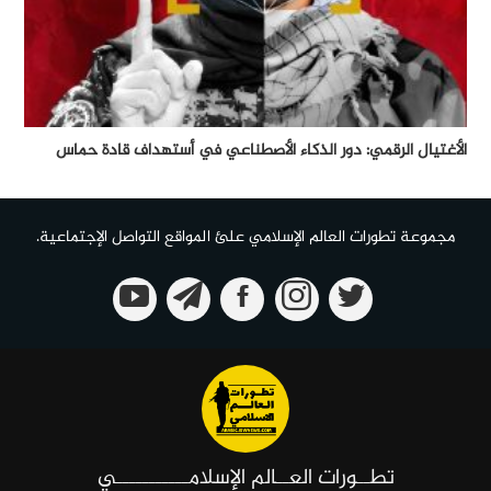
الأغتيال الرقمي: دور الذكاء الأصطناعي في أستهداف قادة حماس
مجموعة تطورات العالم الإسلامي علئ المواقع التواصل الإجتماعية.
تطــورات العــالم الإسلامـــــــــــي