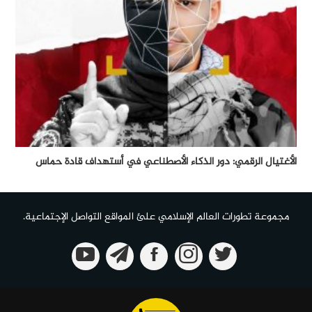
الأغتيال الرقمي: دور الذكاء الأصطناعي في أستهداف قادة حماس
مجموعة تطورات العالم الإسلامي علئ المواقع التواصل الإجتماعية.