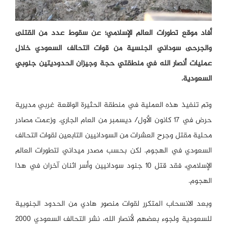
أفاد موقع تطورات العالم الإسلامي؛ عن سقوط عدد من القتلى
والجرحى سوداني الجنسية من قوات التحالف السعودي خلال
عمليات أنصار الله في منطقتي حجة وجيزان الحدوديتين جنوبي
السعودية.
وتم تنفيذ هذه العملية في منطقة الحثيرة الواقعة غربي مديرية
حرض في 17 كانون الأول/ ديسمبر من العام الجاري. وزعمت مصادر
محلية مقتل وجرح العشرات من السودانيين التابعين لقوات التحالف
السعودي في الهجوم. لكن بحسب مصدر ميداني لتطورات العالم
الإسلامي، فقد قتل 10 جنود سودانيين وأسر اثنان آخران في هذا
الهجوم.
وبعد الانسحاب المتكرر لقوات منصور هادي من الحدود الجنوبية
للسعودية ولجوء بعضهم لأنصار الله، نشر التحالف السعودي 2000