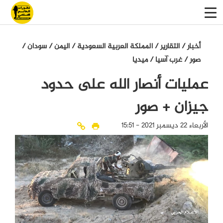
أخبار
/
التقاریر
/
المملكة العربية السعودية
/
اليمن
/
سودان
/
صور
/
غرب آسيا
/
میدیا
عمليات أنصار الله على حدود
جيزان + صور
الأربعاء 22 ديسمبر 2021 - 15:51