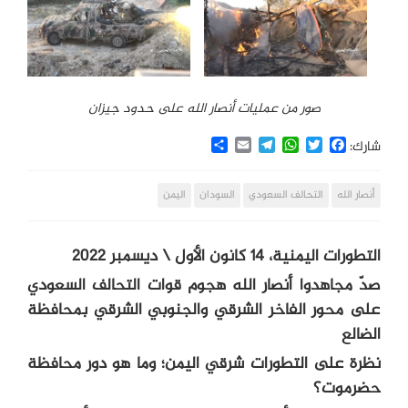
صور من عمليات أنصار الله على حدود جيزان
Share
Email
Telegram
WhatsApp
Twitter
Facebook
شارك:
أنصار الله
التحالف السعودي
السودان
اليمن
التطورات اليمنية، 14 كانون الأول \ ديسمبر 2022
صدّ مجاهدوا أنصار الله هجوم قوات التحالف السعودي
على محور الفاخر الشرقي والجنوبي الشرقي بمحافظة
الضالع
نظرة على التطورات شرقي اليمن؛ وما هو دور محافظة
حضرموت؟